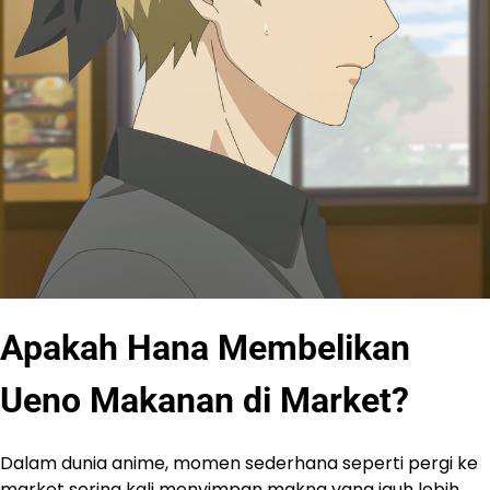
Apakah Hana Membelikan
Ueno Makanan di Market?
Dalam dunia anime, momen sederhana seperti pergi ke
market sering kali menyimpan makna yang jauh lebih