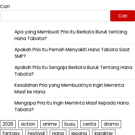
Cari
Cari
Apa yang Membuat Pria Itu Berkata Buruk tentang
Hana Tabata?
Apakah Pria Itu Pernah Menyakiti Hana Tabata Saat
SMP?
Apakah Pria Itu Sengaja Berkata Buruk Tentang Hana
Tabata?
Kesalahan Pria yang Membuatnya Ingin Meminta
Maaf ke Hana
Mengapa Pria Itu Ingin Meminta Maaf kepada Hana
Tabata?
2026
action
anime
busu
cerita
drama
fantasy
Festival
Hana
jepang
karakter