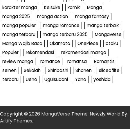
karakter manga
Keisuke
komik
Manga
manga 2025
manga action
manga fantasy
manga populer
manga romance
manga terbaik
manga terbaru
manga terbaru 2025
Mangaverse
Manga Wajib Baca
Okamoto
OnePiece
otaku
Populer
rekomendasi
rekomendasi manga
review manga
romance
romansa
Romantis
seinen
Sekolah
Shinbashi
Shonen
sliceoflife
terbaru
Ueno
Uguisudani
Yano
yoshida
Copyright © 2026
MangaVerse
Theme: Newzly World By
Artify Themes
.