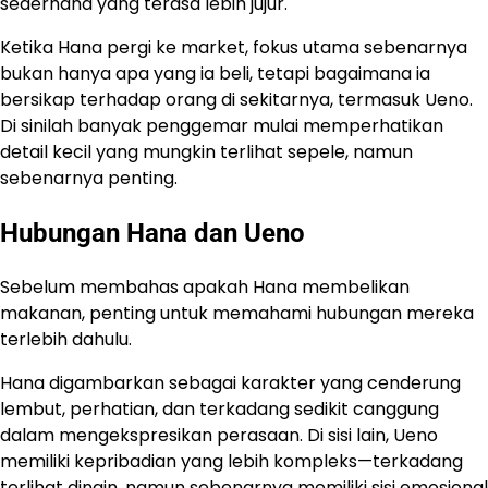
sederhana yang terasa lebih jujur.
Ketika Hana pergi ke market, fokus utama sebenarnya
bukan hanya apa yang ia beli, tetapi bagaimana ia
bersikap terhadap orang di sekitarnya, termasuk Ueno.
Di sinilah banyak penggemar mulai memperhatikan
detail kecil yang mungkin terlihat sepele, namun
sebenarnya penting.
Hubungan Hana dan Ueno
Sebelum membahas apakah Hana membelikan
makanan, penting untuk memahami hubungan mereka
terlebih dahulu.
Hana digambarkan sebagai karakter yang cenderung
lembut, perhatian, dan terkadang sedikit canggung
dalam mengekspresikan perasaan. Di sisi lain, Ueno
memiliki kepribadian yang lebih kompleks—terkadang
terlihat dingin, namun sebenarnya memiliki sisi emosional