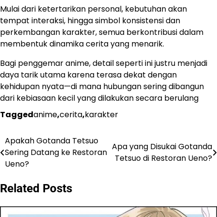
Mulai dari ketertarikan personal, kebutuhan akan
tempat interaksi, hingga simbol konsistensi dan
perkembangan karakter, semua berkontribusi dalam
membentuk dinamika cerita yang menarik.
Bagi penggemar anime, detail seperti ini justru menjadi
daya tarik utama karena terasa dekat dengan
kehidupan nyata—di mana hubungan sering dibangun
dari kebiasaan kecil yang dilakukan secara berulang
Tagged
anime
,
cerita
,
karakter
Apakah Gotanda Tetsuo
Navigasi
Apa yang Disukai Gotanda
Sering Datang ke Restoran
Tetsuo di Restoran Ueno?
pos
Ueno?
Related Posts