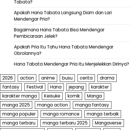
Tabata?
Apakah Hana Tabata Langsung Diam dan Lari
Mendengar Pria?
Bagaimana Hana Tabata Bisa Mendengar
Pembicaraan Jelek?
Apakah Pria Itu Tahu Hana Tabata Mendengar
Obrolannya?
Hana Tabata Mendengar Pria Itu Menjelekkan Dirinya?
2026
action
anime
busu
cerita
drama
fantasy
Festival
Hana
jepang
karakter
karakter manga
Keisuke
komik
Manga
manga 2025
manga action
manga fantasy
manga populer
manga romance
manga terbaik
manga terbaru
manga terbaru 2025
Mangaverse