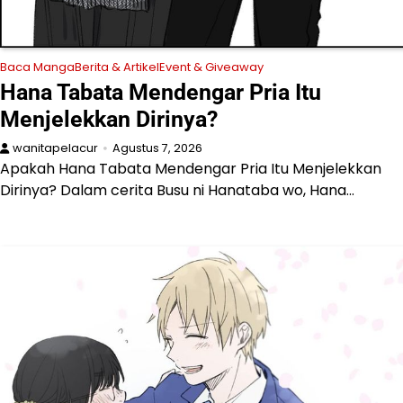
Baca Manga
Berita & Artikel
Event & Giveaway
Hana Tabata Mendengar Pria Itu
Menjelekkan Dirinya?
wanitapelacur
Agustus 7, 2026
Apakah Hana Tabata Mendengar Pria Itu Menjelekkan
Dirinya? Dalam cerita Busu ni Hanataba wo, Hana…