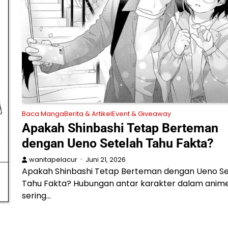
Baca Manga
Berita & Artikel
Event & Giveaway
Apakah Shinbashi Tetap Berteman
dengan Ueno Setelah Tahu Fakta?
wanitapelacur
Juni 21, 2026
Apakah Shinbashi Tetap Berteman dengan Ueno Se
Tahu Fakta? Hubungan antar karakter dalam anim
sering…