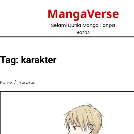
Skip
MangaVerse
to
content
Selami Dunia Manga Tanpa
Batas
Tag:
karakter
Home
karakter