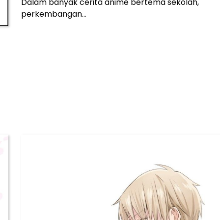
Dalam banyak cerita anime bertema sekolah,
perkembangan…