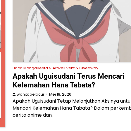
Baca Manga
Berita & Artikel
Event & Giveaway
Apakah Uguisudani Terus Mencari
Kelemahan Hana Tabata?
wanitapelacur
Mei 18, 2026
Apakah Uguisudani Tetap Melanjutkan Aksinya untu
Mencari Kelemahan Hana Tabata? Dalam perkem
cerita anime dan…