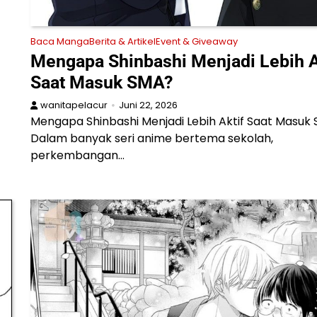
Baca Manga
Berita & Artikel
Event & Giveaway
Mengapa Shinbashi Menjadi Lebih A
Saat Masuk SMA?
wanitapelacur
Juni 22, 2026
Mengapa Shinbashi Menjadi Lebih Aktif Saat Masuk
Dalam banyak seri anime bertema sekolah,
perkembangan…