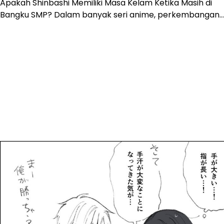
Apakah Shinbashi Memiliki Masa Kelam Ketika Masih di
Bangku SMP? Dalam banyak seri anime, perkembangan…