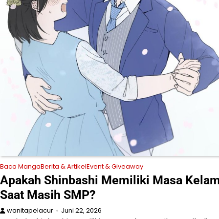
Baca Manga
Berita & Artikel
Event & Giveaway
Apakah Shinbashi Memiliki Masa Kela
Saat Masih SMP?
wanitapelacur
Juni 22, 2026