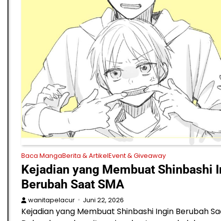
Baca Manga
Berita & Artikel
Event & Giveaway
Kejadian yang Membuat Shinbashi I
Berubah Saat SMA
wanitapelacur
Juni 22, 2026
Kejadian yang Membuat Shinbashi Ingin Berubah S