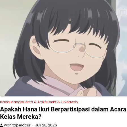
Baca Manga
Berita & Artikel
Event & Giveaway
Apakah Hana Ikut Berpartisipasi dalam Acara
Kelas Mereka?
wanitapelacur
Juli 28, 2026