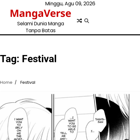
Skip
Minggu, Agu 09, 2026
MangaVerse
to
content
Selami Dunia Manga
Tanpa Batas
Tag:
Festival
Home
Festival