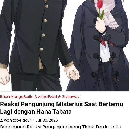
Baca Manga
Berita & Artikel
Event & Giveaway
Reaksi Pengunjung Misterius Saat Bertemu
Lagi dengan Hana Tabata
wanitapelacur
Juli 30, 2026
Bagaimana Reaksi Pengunjung yang Tidak Terduga Itu