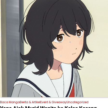
Baca Manga
Berita & Artikel
Event & Giveaway
Uncategorized