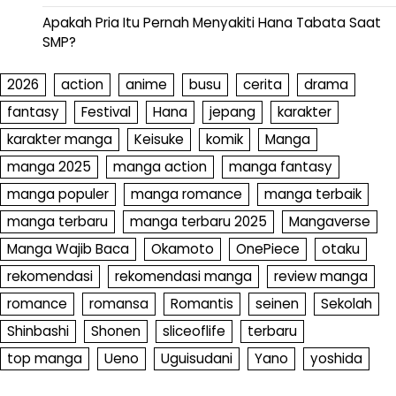
Apakah Pria Itu Pernah Menyakiti Hana Tabata Saat
SMP?
2026
action
anime
busu
cerita
drama
fantasy
Festival
Hana
jepang
karakter
karakter manga
Keisuke
komik
Manga
manga 2025
manga action
manga fantasy
manga populer
manga romance
manga terbaik
manga terbaru
manga terbaru 2025
Mangaverse
Manga Wajib Baca
Okamoto
OnePiece
otaku
rekomendasi
rekomendasi manga
review manga
romance
romansa
Romantis
seinen
Sekolah
Shinbashi
Shonen
sliceoflife
terbaru
top manga
Ueno
Uguisudani
Yano
yoshida