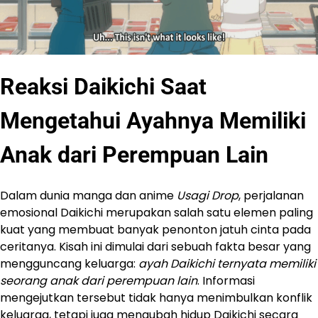
Reaksi Daikichi Saat
Mengetahui Ayahnya Memiliki
Anak dari Perempuan Lain
Dalam dunia manga dan anime
Usagi Drop
, perjalanan
emosional Daikichi merupakan salah satu elemen paling
kuat yang membuat banyak penonton jatuh cinta pada
ceritanya. Kisah ini dimulai dari sebuah fakta besar yang
mengguncang keluarga:
ayah Daikichi ternyata memiliki
seorang anak dari perempuan lain
. Informasi
mengejutkan tersebut tidak hanya menimbulkan konflik
keluarga, tetapi juga mengubah hidup Daikichi secara