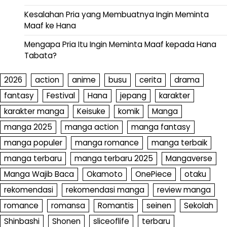
Kesalahan Pria yang Membuatnya Ingin Meminta
Maaf ke Hana
Mengapa Pria Itu Ingin Meminta Maaf kepada Hana
Tabata?
2026
action
anime
busu
cerita
drama
fantasy
Festival
Hana
jepang
karakter
karakter manga
Keisuke
komik
Manga
manga 2025
manga action
manga fantasy
manga populer
manga romance
manga terbaik
manga terbaru
manga terbaru 2025
Mangaverse
Manga Wajib Baca
Okamoto
OnePiece
otaku
rekomendasi
rekomendasi manga
review manga
romance
romansa
Romantis
seinen
Sekolah
Shinbashi
Shonen
sliceoflife
terbaru