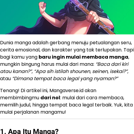
Dunia manga adalah gerbang menuju petualangan seru,
cerita emosional, dan karakter yang tak terlupakan. Tapi
bagi kamu yang
baru ingin mulai membaca manga
,
mungkin bingung harus mulai dari mana:
“Baca dari kiri
atau kanan?”
,
“Apa sih istilah shounen, seinen, isekai?”
,
atau
“Dimana tempat baca legal yang nyaman?”
Tenang! Di artikel ini, Mangaverse.id akan
membimbingmu
dari nol
: mulai dari cara membaca,
memilih judul, hingga tempat baca legal terbaik. Yuk, kita
mulai perjalanan mangamu!
1. Apa Itu Manga?