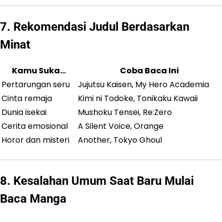
7. Rekomendasi Judul Berdasarkan
Minat
Kamu Suka…
Coba Baca Ini
Pertarungan seru
Jujutsu Kaisen, My Hero Academia
Cinta remaja
Kimi ni Todoke, Tonikaku Kawaii
Dunia isekai
Mushoku Tensei, Re:Zero
Cerita emosional
A Silent Voice, Orange
Horor dan misteri
Another, Tokyo Ghoul
8. Kesalahan Umum Saat Baru Mulai
Baca Manga