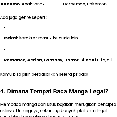
Kodomo
Anak-anak
Doraemon, Pokémon
Ada juga genre seperti:
Isekai
: karakter masuk ke dunia lain
Romance
,
Action
,
Fantasy
,
Horror
,
Slice of Life
, dll
Kamu bisa pilih berdasarkan selera pribadi!
4. Dimana Tempat Baca Manga Legal?
Membaca manga dari situs bajakan merugikan pencipta
aslinya. Untungnya, sekarang banyak platform legal
yang bisa kamu akses dengan nyaman: