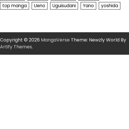
top manga
Ueno
Uguisudani
Yano
yoshida
Copyright © 2026
MangaVerse
Theme: Newzly World By
Artify Themes
.