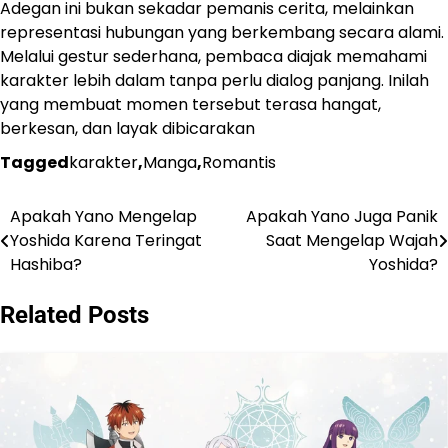
Adegan ini bukan sekadar pemanis cerita, melainkan
representasi hubungan yang berkembang secara alami.
Melalui gestur sederhana, pembaca diajak memahami
karakter lebih dalam tanpa perlu dialog panjang. Inilah
yang membuat momen tersebut terasa hangat,
berkesan, dan layak dibicarakan
Tagged
karakter
,
Manga
,
Romantis
Apakah Yano Mengelap
Apakah Yano Juga Panik
Navigasi
Yoshida Karena Teringat
Saat Mengelap Wajah
pos
Hashiba?
Yoshida?
Related Posts