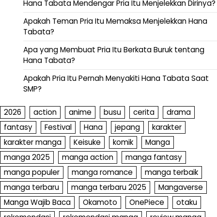
Hana Tabata Mendengar Pria Itu Menjelekkan Dirinya?
Apakah Teman Pria Itu Memaksa Menjelekkan Hana
Tabata?
Apa yang Membuat Pria Itu Berkata Buruk tentang
Hana Tabata?
Apakah Pria Itu Pernah Menyakiti Hana Tabata Saat
SMP?
2026
action
anime
busu
cerita
drama
fantasy
Festival
Hana
jepang
karakter
karakter manga
Keisuke
komik
Manga
manga 2025
manga action
manga fantasy
manga populer
manga romance
manga terbaik
manga terbaru
manga terbaru 2025
Mangaverse
Manga Wajib Baca
Okamoto
OnePiece
otaku