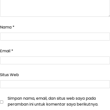
Nama
*
Email
*
Situs Web
Simpan nama, email, dan situs web saya pada
peramban ini untuk komentar saya berikutnya.