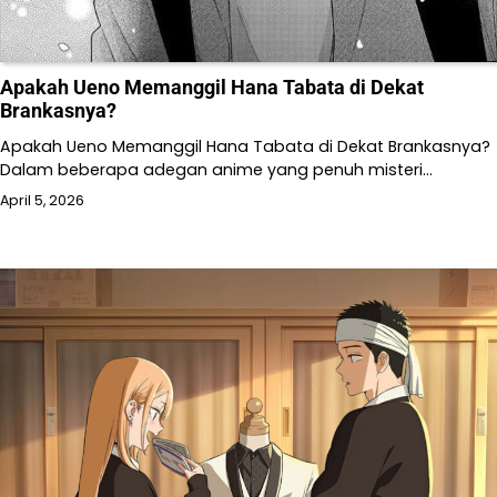
Apakah Ueno Memanggil Hana Tabata di Dekat
Brankasnya?
Apakah Ueno Memanggil Hana Tabata di Dekat Brankasnya?
Dalam beberapa adegan anime yang penuh misteri…
April 5, 2026