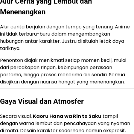
Alur Cerita yang Lembut dan
Menenangkan
Alur cerita berjalan dengan tempo yang tenang. Anime
ini tidak terburu-buru dalam mengembangkan
hubungan antar karakter. Justru di situlah letak daya
tariknya.
Penonton diajak menikmati setiap momen kecil, mulai
dari percakapan ringan, kebingungan perasaan
pertama, hingga proses menerima diri sendiri. Semua
disajikan dengan nuansa hangat yang menenangkan.
Gaya Visual dan Atmosfer
Secara visual,
Kaoru Hana wa Rin to Saku
tampil
dengan warna lembut dan pencahayaan yang nyaman
di mata. Desain karakter sederhana namun ekspresif,