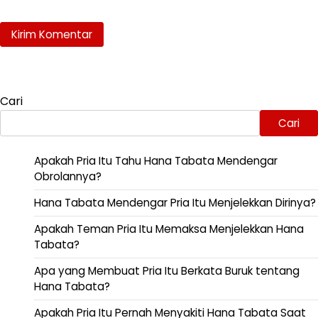
Cari
Cari
Apakah Pria Itu Tahu Hana Tabata Mendengar
Obrolannya?
Hana Tabata Mendengar Pria Itu Menjelekkan Dirinya?
Apakah Teman Pria Itu Memaksa Menjelekkan Hana
Tabata?
Apa yang Membuat Pria Itu Berkata Buruk tentang
Hana Tabata?
Apakah Pria Itu Pernah Menyakiti Hana Tabata Saat