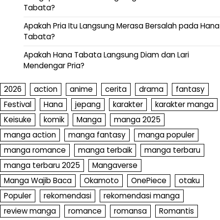
Tabata?
Apakah Pria Itu Langsung Merasa Bersalah pada Hana
Tabata?
Apakah Hana Tabata Langsung Diam dan Lari
Mendengar Pria?
2026
action
anime
cerita
drama
fantasy
Festival
Hana
jepang
karakter
karakter manga
Keisuke
komik
Manga
manga 2025
manga action
manga fantasy
manga populer
manga romance
manga terbaik
manga terbaru
manga terbaru 2025
Mangaverse
Manga Wajib Baca
Okamoto
OnePiece
otaku
Populer
rekomendasi
rekomendasi manga
review manga
romance
romansa
Romantis