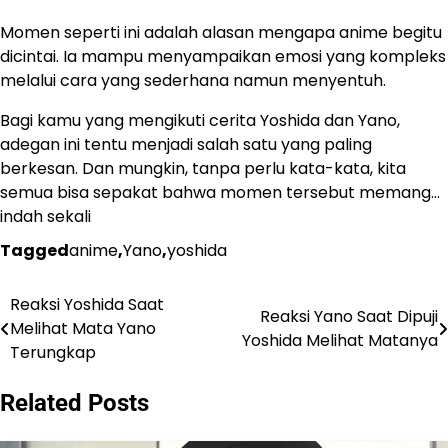
Momen seperti ini adalah alasan mengapa anime begitu
dicintai. Ia mampu menyampaikan emosi yang kompleks
melalui cara yang sederhana namun menyentuh.
Bagi kamu yang mengikuti cerita Yoshida dan Yano,
adegan ini tentu menjadi salah satu yang paling
berkesan. Dan mungkin, tanpa perlu kata-kata, kita
semua bisa sepakat bahwa momen tersebut memang…
indah sekali
Tagged
anime
,
Yano
,
yoshida
Reaksi Yoshida Saat
Navigasi
Reaksi Yano Saat Dipuji
Melihat Mata Yano
Yoshida Melihat Matanya
pos
Terungkap
Related Posts