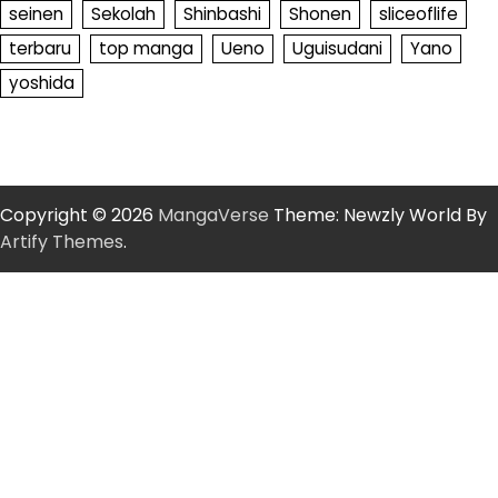
seinen
Sekolah
Shinbashi
Shonen
sliceoflife
terbaru
top manga
Ueno
Uguisudani
Yano
yoshida
Copyright © 2026
MangaVerse
Theme: Newzly World By
Artify Themes
.