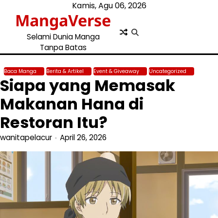
Skip
Kamis, Agu 06, 2026
MangaVerse
to
content
Selami Dunia Manga
Tanpa Batas
Baca Manga
Berita & Artikel
Event & Giveaway
Uncategorized
Siapa yang Memasak
Makanan Hana di
Restoran Itu?
wanitapelacur
April 26, 2026