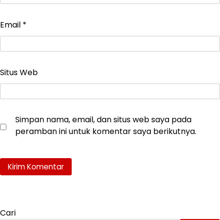
Email
*
Situs Web
Simpan nama, email, dan situs web saya pada
peramban ini untuk komentar saya berikutnya.
Cari