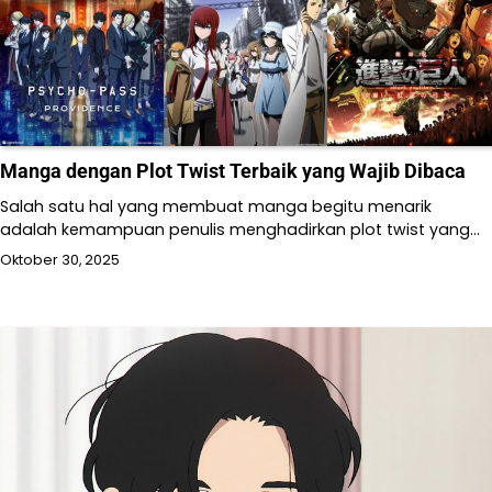
Manga dengan Plot Twist Terbaik yang Wajib Dibaca
Salah satu hal yang membuat manga begitu menarik
adalah kemampuan penulis menghadirkan plot twist yang…
Oktober 30, 2025