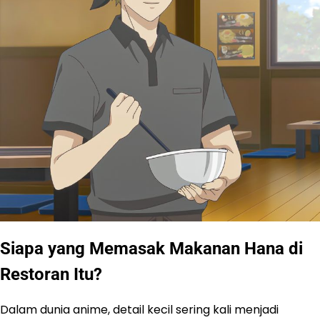
Siapa yang Memasak Makanan Hana di
Restoran Itu?
Dalam dunia anime, detail kecil sering kali menjadi