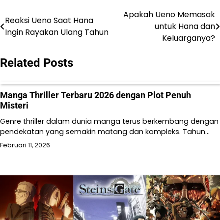
Apakah Ueno Memasak
Navigasi
Reaksi Ueno Saat Hana
untuk Hana dan
Ingin Rayakan Ulang Tahun
pos
Keluarganya?
Related Posts
Manga Thriller Terbaru 2026 dengan Plot Penuh
Misteri
Genre thriller dalam dunia manga terus berkembang dengan
pendekatan yang semakin matang dan kompleks. Tahun…
Februari 11, 2026