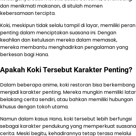
dan menikmati makanan, di situlah momen
kebersamaan tercipta.
Koki, meskipun tidak selalu tampil di layar, memiliki peran
penting dalam menciptakan suasana ini. Dengan
keahlian dan ketulusan mereka dalam memasak,
mereka membantu menghadirkan pengalaman yang
berkesan bagi Hana.
Apakah Koki Tersebut Karakter Penting?
Dalam beberapa anime, koki restoran bisa berkembang
menjadi karakter penting. Mereka mungkin memiliki latar
belakang cerita sendiri, atau bahkan memiliki hubungan
khusus dengan tokoh utama.
Namun dalam kasus Hana, koki tersebut lebih berfungsi
sebagai karakter pendukung yang memperkuat suasana
cerita. Meski begitu, kehadirannya tetap terasa melalui