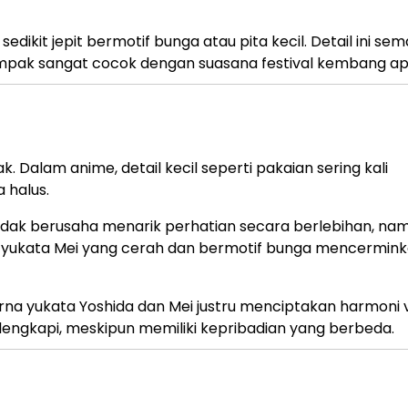
ikit jepit bermotif bunga atau pita kecil. Detail ini sem
ak sangat cocok dengan suasana festival kembang api
. Dalam anime, detail kecil seperti pakaian sering kali
 halus.
idak berusaha menarik perhatian secara berlebihan, na
tu, yukata Mei yang cerah dan bermotif bunga mencermin
a yukata Yoshida dan Mei justru menciptakan harmoni vi
engkapi, meskipun memiliki kepribadian yang berbeda.