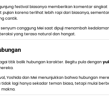
ngunjung festival biasanya memberikan komentar singkat
jian karena terlihat lebih rapi dari biasanya, sementa
ng cantik.
u senyum canggung Mei saat dipuji menambah kedalama
teraksi yang terasa natural dan hangat.
ubungan
ai titik balik hubungan karakter. Begitu pula dengan
yu
mereka.
val, Yoshida dan Mei menunjukkan bahwa hubungan mer
tidak lagi hanya sekadar teman biasa, tetapi mulai berb
h makna.