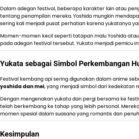
Dalam adegan festival, beberapa karakter lain atau pe
tentang penampilan mereka. Yoshida mungkin mendapat pu
sering kali menjadi pusat perhatian karena yukatanya ya
Momen-momen kecil seperti tatapan malu Yoshida ata
pada adegan festival tersebut. Yukata menjadi pemicu in
Yukata sebagai Simbol Perkembangan H
Festival kembang api sering digunakan dalam anime sebag
yoshida dan mei
, yang menjadi simbol dari kedekatan 
Dengan mengenakan yukata dan pergi bersama ke festi
telah berkembang ke tahap yang lebih personal. Mereka 
momen spesial dalam suasana yang romantis dan penu
Kesimpulan