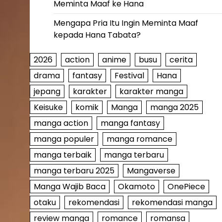
Meminta Maaf ke Hana
Mengapa Pria Itu Ingin Meminta Maaf
kepada Hana Tabata?
2026
action
anime
busu
cerita
drama
fantasy
Festival
Hana
jepang
karakter
karakter manga
Keisuke
komik
Manga
manga 2025
manga action
manga fantasy
manga populer
manga romance
manga terbaik
manga terbaru
manga terbaru 2025
Mangaverse
Manga Wajib Baca
Okamoto
OnePiece
otaku
rekomendasi
rekomendasi manga
review manga
romance
romansa