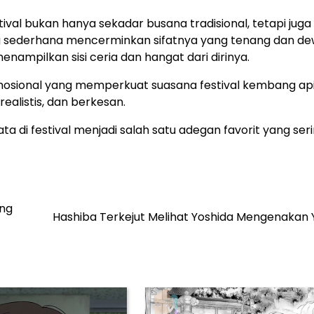
ival bukan hanya sekadar busana tradisional, tetapi juga
g sederhana mencerminkan sifatnya yang tenang dan de
ampilkan sisi ceria dan hangat dari dirinya.
osional yang memperkuat suasana festival kembang api.
ealistis, dan berkesan.
 di festival menjadi salah satu adegan favorit yang ser
ang
Hashiba Terkejut Melihat Yoshida Mengenakan 