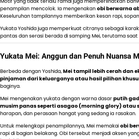
Motif yang tidak terlalu ramai juga memperlihatkan b
penampilan mencolok. Ia mengenakan
obi berwarna a
Keseluruhan tampilannya memberikan kesan rapi, sopan,
Yukata Yoshida juga memperkuat citranya sebagai karakte
pantas dan serasi berada di samping Mei, terutama saat
Yukata Mei: Anggun dan Penuh Nuansa 
Berbeda dengan Yoshida,
Mei tampil lebih cerah dan e
pinjaman dari keluarganya atau hasil pilihan khusus
baginya.
Mei mengenakan yukata dengan warna dasar
putih gad
musim panas seperti asagao (morning glory) atau s
harapan, dan perasaan hangat yang sedang ia rasakan.
Untuk melengkapi penampilannya, Mei memakai
obi be
rapi di bagian belakang. Obi tersebut menjadi aksen ya