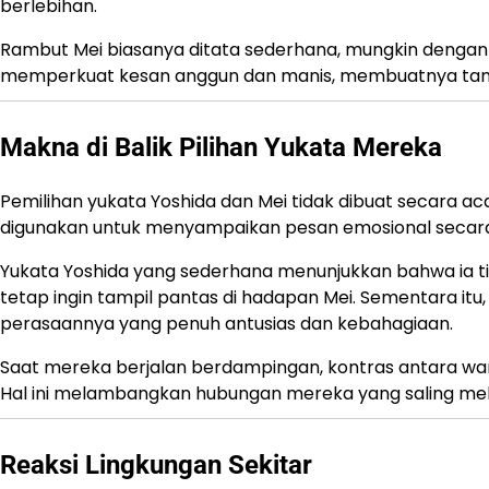
berlebihan.
Rambut Mei biasanya ditata sederhana, mungkin dengan sed
memperkuat kesan anggun dan manis, membuatnya tamp
Makna di Balik Pilihan Yukata Mereka
Pemilihan yukata Yoshida dan Mei tidak dibuat secara acak
digunakan untuk menyampaikan pesan emosional secara
Yukata Yoshida yang sederhana menunjukkan bahwa ia t
tetap ingin tampil pantas di hadapan Mei. Sementara i
perasaannya yang penuh antusias dan kebahagiaan.
Saat mereka berjalan berdampingan, kontras antara warn
Hal ini melambangkan hubungan mereka yang saling mel
Reaksi Lingkungan Sekitar