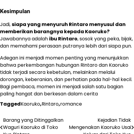
Kesimpulan
Jadi,
siapa yang menyuruh Rintaro menyusul dan
memberikan barangnya kepada Kaoruko?
Jawabannya adalah
ibu Rintaro
, sosok yang peka, bijak,
dan memahami perasaan putranya lebih dari siapa pun.
Adegan ini menjadi momen penting yang menunjukkan
bahwa perkembangan hubungan Rintaro dan Kaoruko
tidak terjadi secara kebetulan, melainkan melalui
dorongan, keberanian, dan perhatian pada hal-hal kecil.
Bagi pembaca, momen ini menjadi salah satu bagian
paling hangat dan berkesan dalam cerita
Tagged
Kaoruko
,
Rintaro
,
romance
Barang yang Ditinggalkan
Kejadian Tidak
Navigasi
Waguri Kaoruko di Toko
Mengenakan Kaoruko Usai
pos