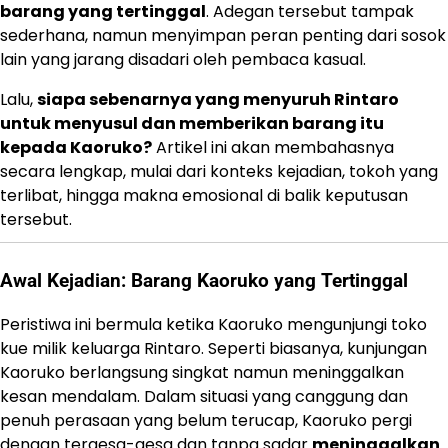
barang yang tertinggal
. Adegan tersebut tampak
sederhana, namun menyimpan peran penting dari sosok
lain yang jarang disadari oleh pembaca kasual.
Lalu,
siapa sebenarnya yang menyuruh Rintaro
untuk menyusul dan memberikan barang itu
kepada Kaoruko?
Artikel ini akan membahasnya
secara lengkap, mulai dari konteks kejadian, tokoh yang
terlibat, hingga makna emosional di balik keputusan
tersebut.
Awal Kejadian: Barang Kaoruko yang Tertinggal
Peristiwa ini bermula ketika Kaoruko mengunjungi toko
kue milik keluarga Rintaro. Seperti biasanya, kunjungan
Kaoruko berlangsung singkat namun meninggalkan
kesan mendalam. Dalam situasi yang canggung dan
penuh perasaan yang belum terucap, Kaoruko pergi
dengan tergesa-gesa dan tanpa sadar
meninggalkan