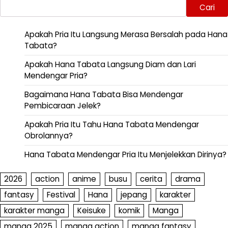
Cari
Apakah Pria Itu Langsung Merasa Bersalah pada Hana
Tabata?
Apakah Hana Tabata Langsung Diam dan Lari
Mendengar Pria?
Bagaimana Hana Tabata Bisa Mendengar
Pembicaraan Jelek?
Apakah Pria Itu Tahu Hana Tabata Mendengar
Obrolannya?
Hana Tabata Mendengar Pria Itu Menjelekkan Dirinya?
2026
action
anime
busu
cerita
drama
fantasy
Festival
Hana
jepang
karakter
karakter manga
Keisuke
komik
Manga
manga 2025
manga action
manga fantasy