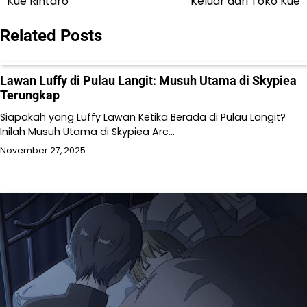
Kue Rintaro
Keluar dari Toko Kue
Related Posts
Lawan Luffy di Pulau Langit: Musuh Utama di Skypiea
Terungkap
Siapakah yang Luffy Lawan Ketika Berada di Pulau Langit?
Inilah Musuh Utama di Skypiea Arc…
November 27, 2025