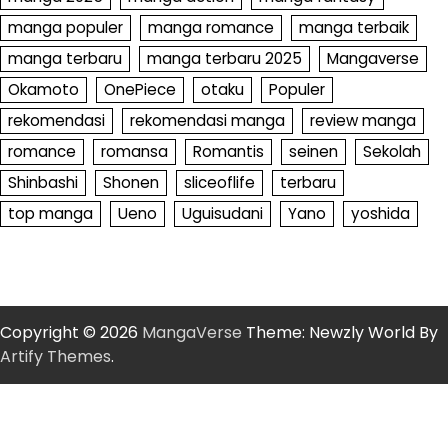
manga populer
manga romance
manga terbaik
manga terbaru
manga terbaru 2025
Mangaverse
Okamoto
OnePiece
otaku
Populer
rekomendasi
rekomendasi manga
review manga
romance
romansa
Romantis
seinen
Sekolah
Shinbashi
Shonen
sliceoflife
terbaru
top manga
Ueno
Uguisudani
Yano
yoshida
Copyright © 2026
MangaVerse
Theme: Newzly World By
Artify Themes
.