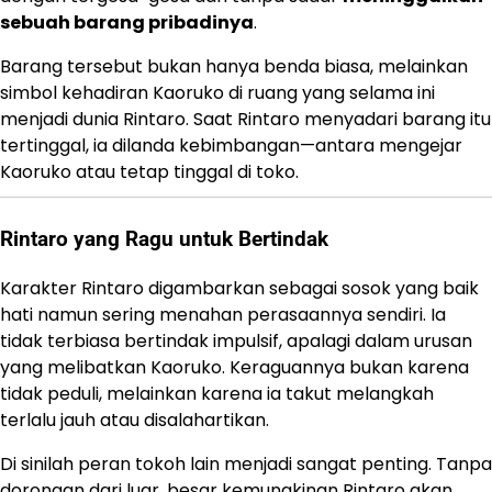
sebuah barang pribadinya
.
Barang tersebut bukan hanya benda biasa, melainkan
simbol kehadiran Kaoruko di ruang yang selama ini
menjadi dunia Rintaro. Saat Rintaro menyadari barang itu
tertinggal, ia dilanda kebimbangan—antara mengejar
Kaoruko atau tetap tinggal di toko.
Rintaro yang Ragu untuk Bertindak
Karakter Rintaro digambarkan sebagai sosok yang baik
hati namun sering menahan perasaannya sendiri. Ia
tidak terbiasa bertindak impulsif, apalagi dalam urusan
yang melibatkan Kaoruko. Keraguannya bukan karena
tidak peduli, melainkan karena ia takut melangkah
terlalu jauh atau disalahartikan.
Di sinilah peran tokoh lain menjadi sangat penting. Tanpa
dorongan dari luar, besar kemungkinan Rintaro akan