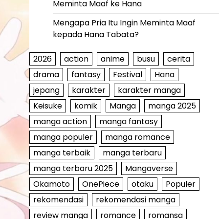
Meminta Maaf ke Hana
Mengapa Pria Itu Ingin Meminta Maaf
kepada Hana Tabata?
2026
action
anime
busu
cerita
drama
fantasy
Festival
Hana
jepang
karakter
karakter manga
Keisuke
komik
Manga
manga 2025
manga action
manga fantasy
manga populer
manga romance
manga terbaik
manga terbaru
manga terbaru 2025
Mangaverse
Okamoto
OnePiece
otaku
Populer
rekomendasi
rekomendasi manga
review manga
romance
romansa