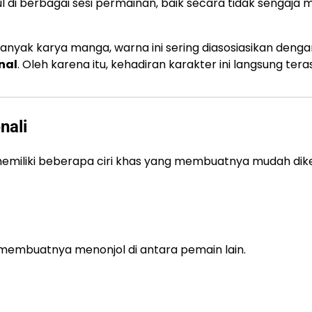
ul di berbagai sesi permainan, baik secara tidak sengaja
nyak karya manga, warna ini sering diasosiasikan denga
nal
. Oleh karena itu, kehadiran karakter ini langsung tera
nali
emiliki beberapa ciri khas yang membuatnya mudah dike
membuatnya menonjol di antara pemain lain.