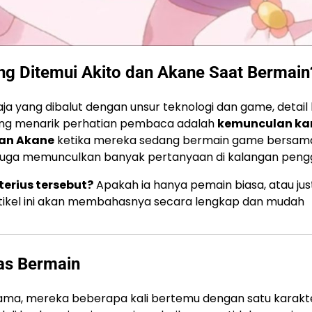
ng Ditemui Akito dan Akane Saat Bermain
yang dibalut dengan unsur teknologi dan game, detail 
yang menarik perhatian pembaca adalah
kemunculan ka
dan Akane
ketika mereka sedang bermain game bersam
tapi juga memunculkan banyak pertanyaan di kalangan pen
erius tersebut?
Apakah ia hanya pemain biasa, atau jus
tikel ini akan membahasnya secara lengkap dan mudah
as Bermain
sama, mereka beberapa kali bertemu dengan satu karakt