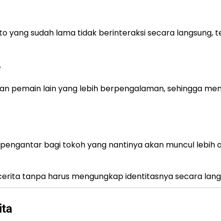
o yang sudah lama tidak berinteraksi secara langsung, t
e
an pemain lain yang lebih berpengalaman, sehingga mem
pengantar bagi tokoh yang nantinya akan muncul lebih a
rita tanpa harus mengungkap identitasnya secara lang
ita