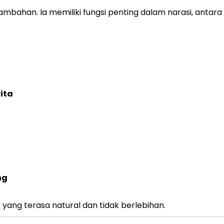
ahan. Ia memiliki fungsi penting dalam narasi, antara l
ita
ng
yang terasa natural dan tidak berlebihan.