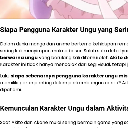
Siapa Pengguna Karakter Ungu yang Seri
Dalam dunia manga dan anime bertema kehidupan remaja 
sering kali menyimpan makna besar. Salah satu detail 
berwarna ungu
yang berulang kali ditemui oleh
Akito 
Karakter ini tidak hanya mencolok dari segi visual, te
Lalu,
siapa sebenarnya pengguna karakter ungu mist
memiliki peran penting dalam perkembangan cerita? Ar
dipahami.
Kemunculan Karakter Ungu dalam Aktivit
Saat Akito dan Akane mulai sering bermain game yang 