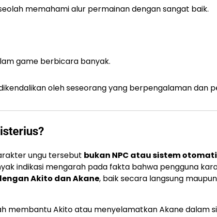
at, seolah memahami alur permainan dengan sangat baik.
dalam game berbicara banyak.
i dikendalikan oleh seseorang yang berpengalaman dan 
isterius?
karakter ungu tersebut
bukan NPC atau sistem otomati
nyak indikasi mengarah pada fakta bahwa pengguna karak
 dengan Akito dan Akane
, baik secara langsung maupun
ah membantu Akito atau menyelamatkan Akane dalam si