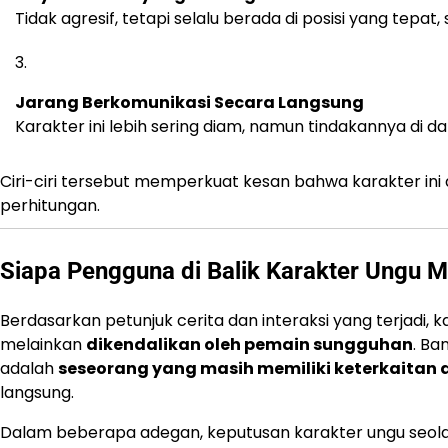
Tidak agresif, tetapi selalu berada di posisi yang tep
Jarang Berkomunikasi Secara Langsung
Karakter ini lebih sering diam, namun tindakannya di 
Ciri-ciri tersebut memperkuat kesan bahwa karakter in
perhitungan.
Siapa Pengguna di Balik Karakter Ungu M
Berdasarkan petunjuk cerita dan interaksi yang terjadi, 
melainkan
dikendalikan oleh pemain sungguhan
. Ba
adalah
seseorang yang masih memiliki keterkaitan
langsung.
Dalam beberapa adegan, keputusan karakter ungu seol