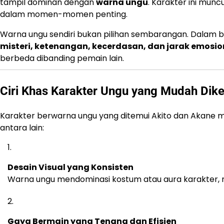
tampil dominan dengan
warna ungu
. Karakter ini munc
dalam momen-momen penting.
Warna ungu sendiri bukan pilihan sembarangan. Dalam ba
misteri, ketenangan, kecerdasan, dan jarak emosio
berbeda dibanding pemain lain.
Ciri Khas Karakter Ungu yang Mudah Dike
Karakter berwarna ungu yang ditemui Akito dan Akane m
antara lain:
Desain Visual yang Konsisten
Warna ungu mendominasi kostum atau aura karakter, 
Gaya Bermain yang Tenang dan Efisien