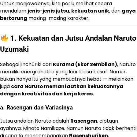
Untuk menjawabnya, kita perlu melihat secara
mendalam
jenis-jenis jutsu
,
kekuatan unik
, dan
gaya
bertarung
masing-masing karakter.
1. Kekuatan dan Jutsu Andalan Naruto
Uzumaki
Sebagai jinchūriki dari
Kurama (Ekor Sembilan)
, Naruto
memiliki energi chakra yang luar biasa besar. Namun
bukan hanya itu yang membuatnya hebat — melainkan
juga
cara Naruto memanfaatkan kekuatannya
dengan kreativitas dan kerja keras.
a. Rasengan dan Variasinya
Jutsu andalan Naruto adalah
Rasengan
, ciptaan
ayahnya, Minato Namikaze. Namun Naruto tidak berhenti
di sana. Ia mengembangkan
Rasenshuriken
,