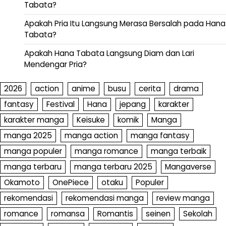
Tabata?
Apakah Pria Itu Langsung Merasa Bersalah pada Hana
Tabata?
Apakah Hana Tabata Langsung Diam dan Lari
Mendengar Pria?
2026
action
anime
busu
cerita
drama
fantasy
Festival
Hana
jepang
karakter
karakter manga
Keisuke
komik
Manga
manga 2025
manga action
manga fantasy
manga populer
manga romance
manga terbaik
manga terbaru
manga terbaru 2025
Mangaverse
Okamoto
OnePiece
otaku
Populer
rekomendasi
rekomendasi manga
review manga
romance
romansa
Romantis
seinen
Sekolah