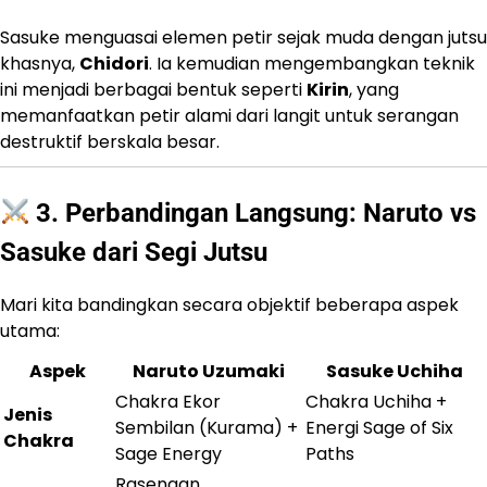
Sasuke menguasai elemen petir sejak muda dengan jutsu
khasnya,
Chidori
. Ia kemudian mengembangkan teknik
ini menjadi berbagai bentuk seperti
Kirin
, yang
memanfaatkan petir alami dari langit untuk serangan
destruktif berskala besar.
3. Perbandingan Langsung: Naruto vs
Sasuke dari Segi Jutsu
Mari kita bandingkan secara objektif beberapa aspek
utama:
Aspek
Naruto Uzumaki
Sasuke Uchiha
Chakra Ekor
Chakra Uchiha +
Jenis
Sembilan (Kurama) +
Energi Sage of Six
Chakra
Sage Energy
Paths
Rasengan,