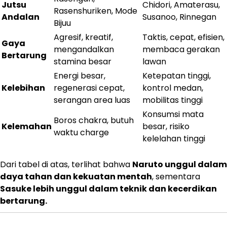
Jutsu
Chidori, Amaterasu,
Rasenshuriken, Mode
Andalan
Susanoo, Rinnegan
Bijuu
Agresif, kreatif,
Taktis, cepat, efisien,
Gaya
mengandalkan
membaca gerakan
Bertarung
stamina besar
lawan
Energi besar,
Ketepatan tinggi,
Kelebihan
regenerasi cepat,
kontrol medan,
serangan area luas
mobilitas tinggi
Konsumsi mata
Boros chakra, butuh
Kelemahan
besar, risiko
waktu charge
kelelahan tinggi
Dari tabel di atas, terlihat bahwa
Naruto unggul dalam
daya tahan dan kekuatan mentah
, sementara
Sasuke lebih unggul dalam teknik dan kecerdikan
bertarung.