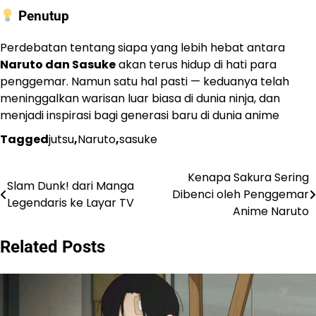
Penutup
Perdebatan tentang siapa yang lebih hebat antara
Naruto dan Sasuke
akan terus hidup di hati para
penggemar. Namun satu hal pasti — keduanya telah
meninggalkan warisan luar biasa di dunia ninja, dan
menjadi inspirasi bagi generasi baru di dunia anime
Tagged
jutsu
,
Naruto
,
sasuke
Kenapa Sakura Sering
Navigasi
Slam Dunk! dari Manga
Dibenci oleh Penggemar
Legendaris ke Layar TV
pos
Anime Naruto
Related Posts