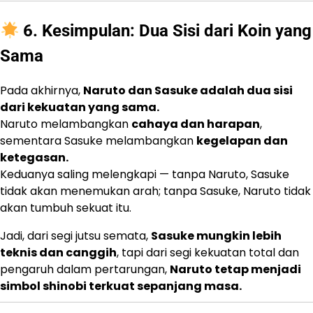
6. Kesimpulan: Dua Sisi dari Koin yang
Sama
Pada akhirnya,
Naruto dan Sasuke adalah dua sisi
dari kekuatan yang sama.
Naruto melambangkan
cahaya dan harapan
,
sementara Sasuke melambangkan
kegelapan dan
ketegasan.
Keduanya saling melengkapi — tanpa Naruto, Sasuke
tidak akan menemukan arah; tanpa Sasuke, Naruto tidak
akan tumbuh sekuat itu.
Jadi, dari segi jutsu semata,
Sasuke mungkin lebih
teknis dan canggih
, tapi dari segi kekuatan total dan
pengaruh dalam pertarungan,
Naruto tetap menjadi
simbol shinobi terkuat sepanjang masa.