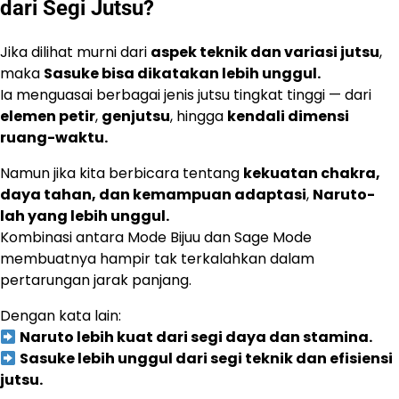
dari Segi Jutsu?
Jika dilihat murni dari
aspek teknik dan variasi jutsu
,
maka
Sasuke bisa dikatakan lebih unggul.
Ia menguasai berbagai jenis jutsu tingkat tinggi — dari
elemen petir
,
genjutsu
, hingga
kendali dimensi
ruang-waktu.
Namun jika kita berbicara tentang
kekuatan chakra,
daya tahan, dan kemampuan adaptasi
,
Naruto-
lah yang lebih unggul.
Kombinasi antara Mode Bijuu dan Sage Mode
membuatnya hampir tak terkalahkan dalam
pertarungan jarak panjang.
Dengan kata lain:
Naruto lebih kuat dari segi daya dan stamina.
Sasuke lebih unggul dari segi teknik dan efisiensi
jutsu.