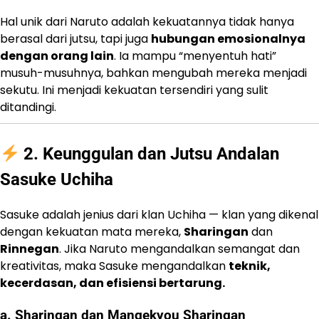
Hal unik dari Naruto adalah kekuatannya tidak hanya
berasal dari jutsu, tapi juga
hubungan emosionalnya
dengan orang lain
. Ia mampu “menyentuh hati”
musuh-musuhnya, bahkan mengubah mereka menjadi
sekutu. Ini menjadi kekuatan tersendiri yang sulit
ditandingi.
2. Keunggulan dan Jutsu Andalan
Sasuke Uchiha
Sasuke adalah jenius dari klan Uchiha — klan yang dikenal
dengan kekuatan mata mereka,
Sharingan
dan
Rinnegan
. Jika Naruto mengandalkan semangat dan
kreativitas, maka Sasuke mengandalkan
teknik,
kecerdasan, dan efisiensi bertarung.
a. Sharingan dan Mangekyou Sharingan