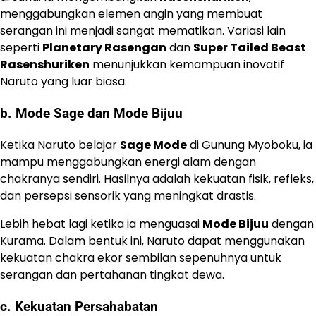
menggabungkan elemen angin yang membuat
serangan ini menjadi sangat mematikan. Variasi lain
seperti
Planetary Rasengan
dan
Super Tailed Beast
Rasenshuriken
menunjukkan kemampuan inovatif
Naruto yang luar biasa.
b. Mode Sage dan Mode Bijuu
Ketika Naruto belajar
Sage Mode
di Gunung Myoboku, ia
mampu menggabungkan energi alam dengan
chakranya sendiri. Hasilnya adalah kekuatan fisik, refleks,
dan persepsi sensorik yang meningkat drastis.
Lebih hebat lagi ketika ia menguasai
Mode Bijuu
dengan
Kurama. Dalam bentuk ini, Naruto dapat menggunakan
kekuatan chakra ekor sembilan sepenuhnya untuk
serangan dan pertahanan tingkat dewa.
c. Kekuatan Persahabatan