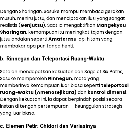
Dengan Sharingan, Sasuke mampu membaca gerakan
musuh, meniru jutsu, dan menciptakan ilusi yang sangat
realistis (
Genjutsu
). Saat ia mengaktifkan
Mangekyou
Sharingan
, kemampuan itu meningkat tajam dengan
jutsu andalan seperti
Amaterasu
, api hitam yang
membakar apa pun tanpa henti.
b. Rinnegan dan Teleportasi Ruang-Waktu
Setelah mendapatkan kekuatan dari Sage of Six Paths,
Sasuke memperoleh
Rinnegan
, mata yang
memberinya kemampuan luar biasa seperti
teleportasi
ruang-waktu (Amenotejikara)
dan
kontrol dimensi
.
Dengan kekuatan ini, ia dapat berpindah posisi secara
instan di tengah pertempuran — keunggulan strategis
yang luar biasa.
c. Elemen Petir: Chidori dan Variasinya