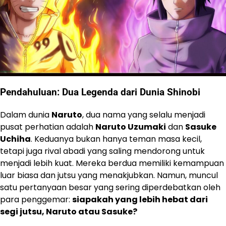
Pendahuluan: Dua Legenda dari Dunia Shinobi
Dalam dunia
Naruto
, dua nama yang selalu menjadi
pusat perhatian adalah
Naruto Uzumaki
dan
Sasuke
Uchiha
. Keduanya bukan hanya teman masa kecil,
tetapi juga rival abadi yang saling mendorong untuk
menjadi lebih kuat. Mereka berdua memiliki kemampuan
luar biasa dan jutsu yang menakjubkan. Namun, muncul
satu pertanyaan besar yang sering diperdebatkan oleh
para penggemar:
siapakah yang lebih hebat dari
segi jutsu, Naruto atau Sasuke?