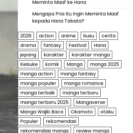
Meminta Maaf ke Hana
Mengapa Pria Itu Ingin Meminta Maaf
kepada Hana Tabata?
2026
action
anime
busu
cerita
drama
fantasy
Festival
Hana
jepang
karakter
karakter manga
Keisuke
komik
Manga
manga 2025
manga action
manga fantasy
manga populer
manga romance
manga terbaik
manga terbaru
manga terbaru 2025
Mangaverse
Manga Wajib Baca
Okamoto
otaku
Populer
rekomendasi
rekomendasi manga
review manga