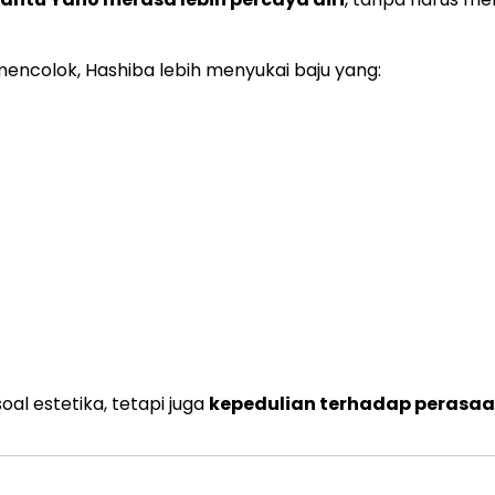
mencolok, Hashiba lebih menyukai baju yang:
al estetika, tetapi juga
kepedulian terhadap perasa