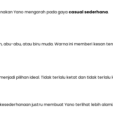
digunakan Yano mengarah pada gaya
casual sederhana
.
m, abu-abu, atau biru muda. Warna ini memberi kesan te
jadi pilihan ideal. Tidak terlalu ketat dan tidak terlalu 
kesederhanaan justru membuat Yano terlihat lebih alami