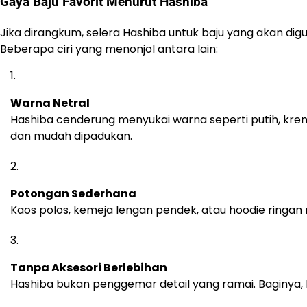
Gaya Baju Favorit Menurut Hashiba
Jika dirangkum, selera Hashiba untuk baju yang akan 
Beberapa ciri yang menonjol antara lain:
Warna Netral
Hashiba cenderung menyukai warna seperti putih, kre
dan mudah dipadukan.
Potongan Sederhana
Kaos polos, kemeja lengan pendek, atau hoodie ringan men
Tanpa Aksesori Berlebihan
Hashiba bukan penggemar detail yang ramai. Baginya, 