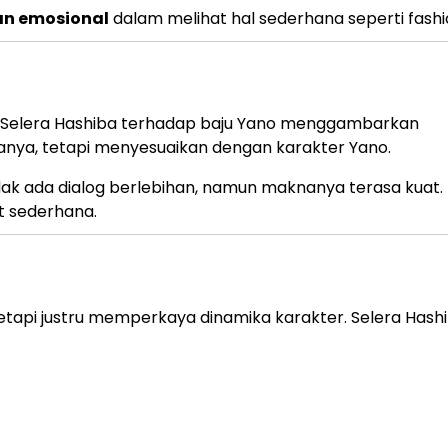
n emosional
dalam melihat hal sederhana seperti fashi
ol. Selera Hashiba terhadap baju Yano menggambarkan
ranya, tetapi menyesuaikan dengan karakter Yano.
idak ada dialog berlebihan, namun maknanya terasa kuat.
t sederhana.
etapi justru memperkaya dinamika karakter. Selera Hash