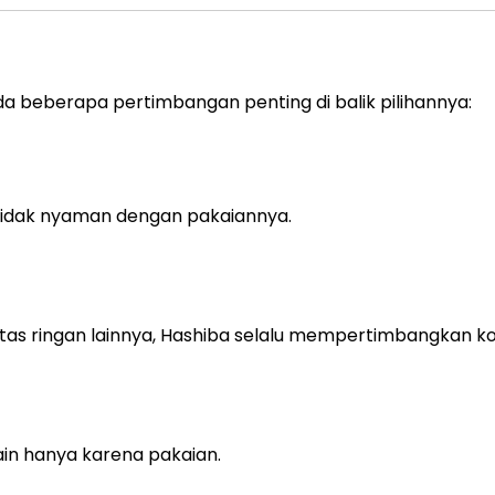
da beberapa pertimbangan penting di balik pilihannya:
 tidak nyaman dengan pakaiannya.
vitas ringan lainnya, Hashiba selalu mempertimbangkan k
ain hanya karena pakaian.