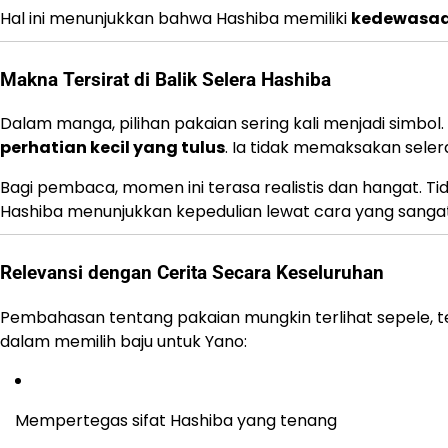
Hal ini menunjukkan bahwa Hashiba memiliki
kedewasaa
Makna Tersirat di Balik Selera Hashiba
Dalam manga, pilihan pakaian sering kali menjadi simb
perhatian kecil yang tulus
. Ia tidak memaksakan sele
Bagi pembaca, momen ini terasa realistis dan hangat. T
Hashiba menunjukkan kepedulian lewat cara yang sanga
Relevansi dengan Cerita Secara Keseluruhan
Pembahasan tentang pakaian mungkin terlihat sepele, t
dalam memilih baju untuk Yano:
Mempertegas sifat Hashiba yang tenang