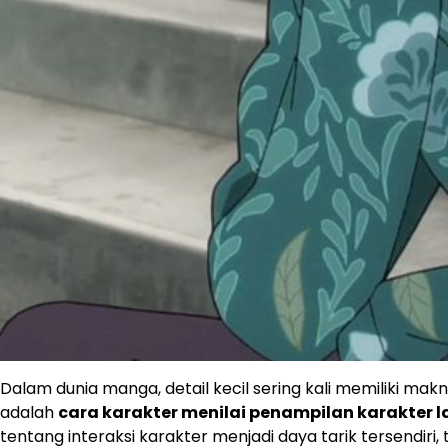
Dalam dunia manga, detail kecil sering kali memiliki ma
adalah
cara karakter menilai penampilan karakter l
tentang interaksi karakter menjadi daya tarik tersendir