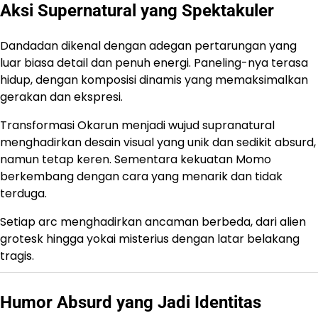
Aksi Supernatural yang Spektakuler
Dandadan dikenal dengan adegan pertarungan yang
luar biasa detail dan penuh energi. Paneling-nya terasa
hidup, dengan komposisi dinamis yang memaksimalkan
gerakan dan ekspresi.
Transformasi Okarun menjadi wujud supranatural
menghadirkan desain visual yang unik dan sedikit absurd,
namun tetap keren. Sementara kekuatan Momo
berkembang dengan cara yang menarik dan tidak
terduga.
Setiap arc menghadirkan ancaman berbeda, dari alien
grotesk hingga yokai misterius dengan latar belakang
tragis.
Humor Absurd yang Jadi Identitas