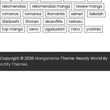
rekomendasi
rekomendasi manga
review manga
romance
romansa
Romantis
seinen
Sekolah
Shinbashi
Shonen
sliceoflife
terbaru
top manga
Ueno
Uguisudani
Yano
yoshida
Copyright © 2026
MangaVerse
Theme: Newzly World By
Artify Themes
.