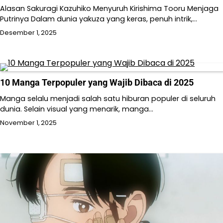
Alasan Sakuragi Kazuhiko Menyuruh Kirishima Tooru Menjaga
Putrinya Dalam dunia yakuza yang keras, penuh intrik,…
Desember 1, 2025
10 Manga Terpopuler yang Wajib Dibaca di 2025
Manga selalu menjadi salah satu hiburan populer di seluruh
dunia. Selain visual yang menarik, manga…
November 1, 2025