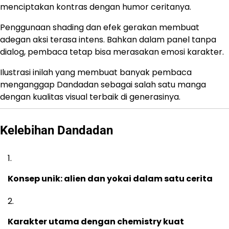
menciptakan kontras dengan humor ceritanya.
Penggunaan shading dan efek gerakan membuat
adegan aksi terasa intens. Bahkan dalam panel tanpa
dialog, pembaca tetap bisa merasakan emosi karakter.
Ilustrasi inilah yang membuat banyak pembaca
menganggap Dandadan sebagai salah satu manga
dengan kualitas visual terbaik di generasinya.
Kelebihan Dandadan
Konsep unik: alien dan yokai dalam satu cerita
Karakter utama dengan chemistry kuat