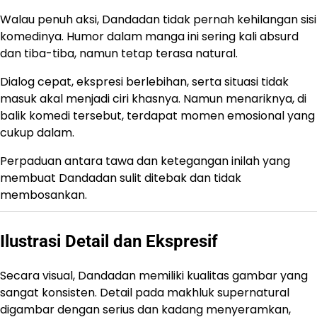
Walau penuh aksi, Dandadan tidak pernah kehilangan sisi
komedinya. Humor dalam manga ini sering kali absurd
dan tiba-tiba, namun tetap terasa natural.
Dialog cepat, ekspresi berlebihan, serta situasi tidak
masuk akal menjadi ciri khasnya. Namun menariknya, di
balik komedi tersebut, terdapat momen emosional yang
cukup dalam.
Perpaduan antara tawa dan ketegangan inilah yang
membuat Dandadan sulit ditebak dan tidak
membosankan.
Ilustrasi Detail dan Ekspresif
Secara visual, Dandadan memiliki kualitas gambar yang
sangat konsisten. Detail pada makhluk supernatural
digambar dengan serius dan kadang menyeramkan,