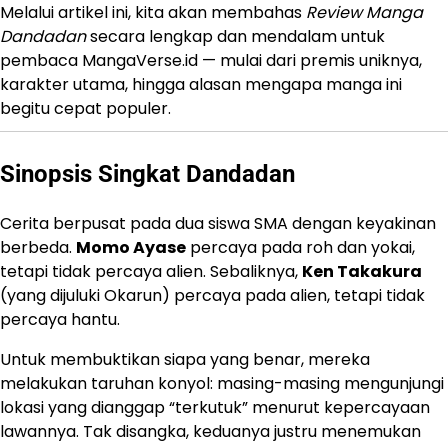
Melalui artikel ini, kita akan membahas
Review Manga
Dandadan
secara lengkap dan mendalam untuk
pembaca MangaVerse.id — mulai dari premis uniknya,
karakter utama, hingga alasan mengapa manga ini
begitu cepat populer.
Sinopsis Singkat Dandadan
Cerita berpusat pada dua siswa SMA dengan keyakinan
berbeda.
Momo Ayase
percaya pada roh dan yokai,
tetapi tidak percaya alien. Sebaliknya,
Ken Takakura
(yang dijuluki Okarun) percaya pada alien, tetapi tidak
percaya hantu.
Untuk membuktikan siapa yang benar, mereka
melakukan taruhan konyol: masing-masing mengunjungi
lokasi yang dianggap “terkutuk” menurut kepercayaan
lawannya. Tak disangka, keduanya justru menemukan