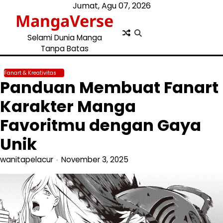
Skip
Jumat, Agu 07, 2026
MangaVerse
to
content
Selami Dunia Manga
Tanpa Batas
Fanart & Kreativitas
Panduan Membuat Fanart
Karakter Manga
Favoritmu dengan Gaya
Unik
wanitapelacur
November 3, 2025