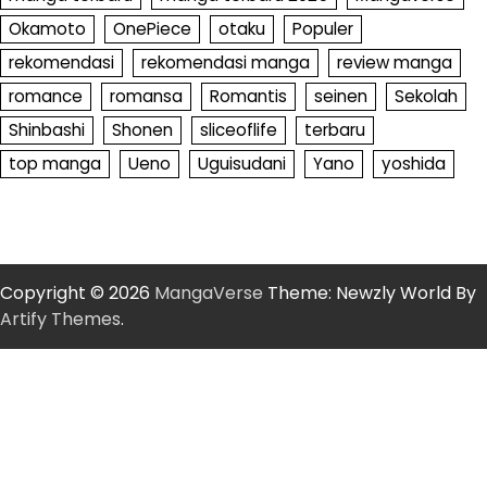
Okamoto
OnePiece
otaku
Populer
rekomendasi
rekomendasi manga
review manga
romance
romansa
Romantis
seinen
Sekolah
Shinbashi
Shonen
sliceoflife
terbaru
top manga
Ueno
Uguisudani
Yano
yoshida
Copyright © 2026
MangaVerse
Theme: Newzly World By
Artify Themes
.