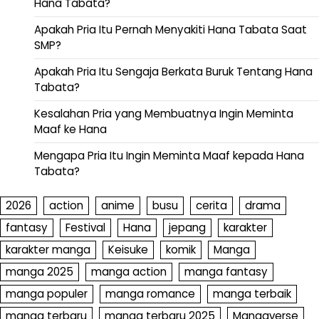
Hana Tabata?
Apakah Pria Itu Pernah Menyakiti Hana Tabata Saat
SMP?
Apakah Pria Itu Sengaja Berkata Buruk Tentang Hana
Tabata?
Kesalahan Pria yang Membuatnya Ingin Meminta
Maaf ke Hana
Mengapa Pria Itu Ingin Meminta Maaf kepada Hana
Tabata?
2026
action
anime
busu
cerita
drama
fantasy
Festival
Hana
jepang
karakter
karakter manga
Keisuke
komik
Manga
manga 2025
manga action
manga fantasy
manga populer
manga romance
manga terbaik
manga terbaru
manga terbaru 2025
Mangaverse