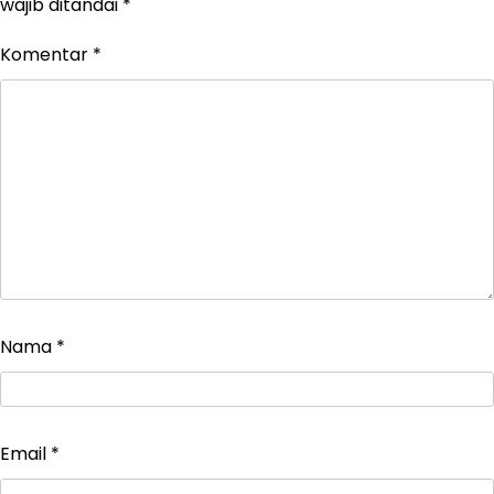
wajib ditandai
*
Komentar
*
Nama
*
Email
*