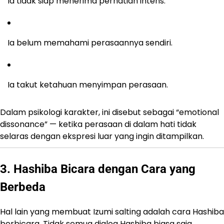
Ia tidak siap menerima perhatian intens.
Ia belum memahami perasaannya sendiri.
Ia takut ketahuan menyimpan perasaan.
Dalam psikologi karakter, ini disebut sebagai “emotional
dissonance” — ketika perasaan di dalam hati tidak
selaras dengan ekspresi luar yang ingin ditampilkan.
3. Hashiba Bicara dengan Cara yang
Berbeda
Hal lain yang membuat Izumi salting adalah cara Hashiba
berbicara. Tidak semua dialog Hashiba biasa saja.