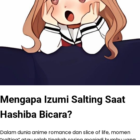
Mengapa Izumi Salting Saat
Hashiba Bicara?
Dalam dunia anime romance dan slice of life, momen
“salting” atau salah tingkah sering menjadi bumbu yang