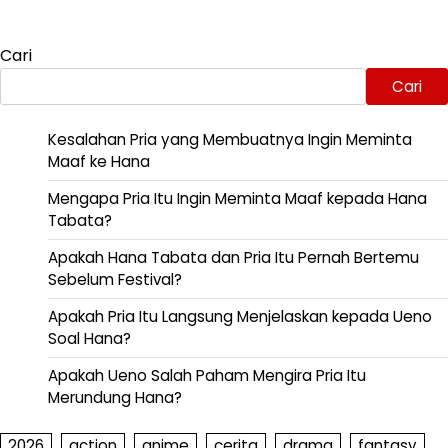
Cari
Cari
Kesalahan Pria yang Membuatnya Ingin Meminta
Maaf ke Hana
Mengapa Pria Itu Ingin Meminta Maaf kepada Hana
Tabata?
Apakah Hana Tabata dan Pria Itu Pernah Bertemu
Sebelum Festival?
Apakah Pria Itu Langsung Menjelaskan kepada Ueno
Soal Hana?
Apakah Ueno Salah Paham Mengira Pria Itu
Merundung Hana?
2026
action
anime
cerita
drama
fantasy