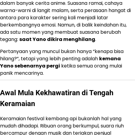
dalam banyak cerita anime. Suasana ramai, cahaya
warna-warni di langit malam, serta perasaan hangat di
antara para karakter sering kali menjadi latar
berkembangnya emosi. Namun, di balik keindahan itu,
ada satu momen yang membuat suasana berubah
tegang:
saat Yano dikira menghilang
.
Pertanyaan yang muncul bukan hanya “kenapa bisa
hilang?”, tetapi yang lebih penting adalah
kemana
Yano sebenarnya pergi
ketika semua orang mulai
panik mencarinya.
Awal Mula Kekhawatiran di Tengah
Keramaian
Keramaian festival kembang api bukanlah hal yang
mudah dihadapi. Ribuan orang berkumpul, suara riuh
bercampur dengan musik dan teriakan penjual