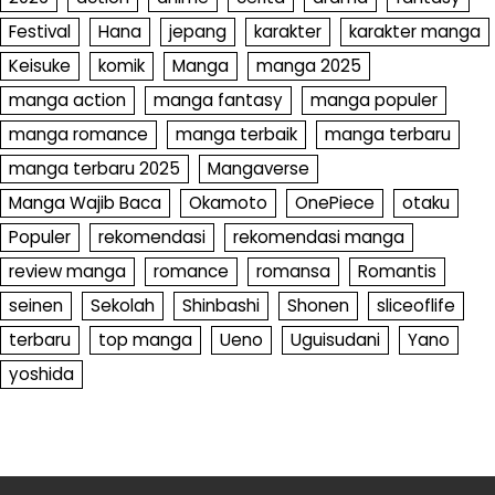
Festival
Hana
jepang
karakter
karakter manga
Keisuke
komik
Manga
manga 2025
manga action
manga fantasy
manga populer
manga romance
manga terbaik
manga terbaru
manga terbaru 2025
Mangaverse
Manga Wajib Baca
Okamoto
OnePiece
otaku
Populer
rekomendasi
rekomendasi manga
review manga
romance
romansa
Romantis
seinen
Sekolah
Shinbashi
Shonen
sliceoflife
terbaru
top manga
Ueno
Uguisudani
Yano
yoshida