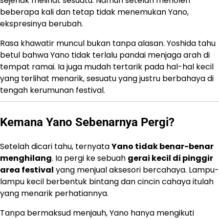
sejenak melihat sesuatu. Namun setelah menoleh
beberapa kali dan tetap tidak menemukan Yano,
ekspresinya berubah.
Rasa khawatir muncul bukan tanpa alasan. Yoshida tahu
betul bahwa Yano tidak terlalu pandai menjaga arah di
tempat ramai. Ia juga mudah tertarik pada hal-hal kecil
yang terlihat menarik, sesuatu yang justru berbahaya di
tengah kerumunan festival.
Kemana Yano Sebenarnya Pergi?
Setelah dicari tahu, ternyata
Yano tidak benar-benar
menghilang
. Ia pergi ke sebuah
gerai kecil di pinggir
area festival
yang menjual aksesori bercahaya. Lampu-
lampu kecil berbentuk bintang dan cincin cahaya itulah
yang menarik perhatiannya.
Tanpa bermaksud menjauh, Yano hanya mengikuti