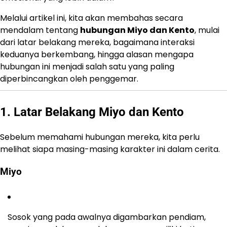
Melalui artikel ini, kita akan membahas secara
mendalam tentang
hubungan Miyo dan Kento
, mulai
dari latar belakang mereka, bagaimana interaksi
keduanya berkembang, hingga alasan mengapa
hubungan ini menjadi salah satu yang paling
diperbincangkan oleh penggemar.
1. Latar Belakang Miyo dan Kento
Sebelum memahami hubungan mereka, kita perlu
melihat siapa masing-masing karakter ini dalam cerita.
Miyo
Sosok yang pada awalnya digambarkan pendiam,