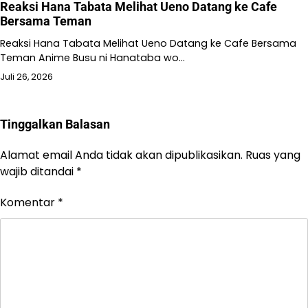
Reaksi Hana Tabata Melihat Ueno Datang ke Cafe
Bersama Teman
Reaksi Hana Tabata Melihat Ueno Datang ke Cafe Bersama
Teman Anime Busu ni Hanataba wo…
Juli 26, 2026
Tinggalkan Balasan
Alamat email Anda tidak akan dipublikasikan.
Ruas yang
wajib ditandai
*
Komentar
*