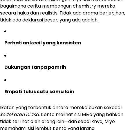
bagaimana cerita membangun chemistry mereka
secara halus dan realistis. Tidak ada drama berlebihan,
tidak ada deklarasi besar; yang ada adalah:
Perhatian kecil yang konsisten
Dukungan tanpa pamrih
Empati tulus satu sama lain
Ikatan yang terbentuk antara mereka bukan sekadar
kedekatan biasa
. Kento melihat sisi Miyo yang bahkan
tidak terlihat oleh orang lain—dan sebaliknya, Miyo
memahami sisi lembut Kento yang jarang