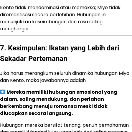
Kento tidak mendominasi atau memaksa; Miyo tidak
diromantisasi secara berlebihan. Hubungan ini
menunjukkan keseimbangan dan rasa saling
menghargai.
7. Kesimpulan: Ikatan yang Lebih dari
Sekadar Pertemanan
Jika harus merangkum seluruh dinamika hubungan Miyo
dan Kento, maka jawabannya adalah:
Mereka memiliki hubungan emosional yang
dalam, saling mendukung, dan perlahan
berkembang menuju romansa meski tidak
diucapkan secara langsung.
Hubungan mereka bersifat tenang, penuh pemahaman,