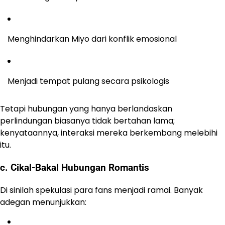
Menghindarkan Miyo dari konflik emosional
Menjadi tempat pulang secara psikologis
Tetapi hubungan yang hanya berlandaskan
perlindungan biasanya tidak bertahan lama;
kenyataannya, interaksi mereka berkembang melebihi
itu.
c. Cikal-Bakal Hubungan Romantis
Di sinilah spekulasi para fans menjadi ramai. Banyak
adegan menunjukkan: