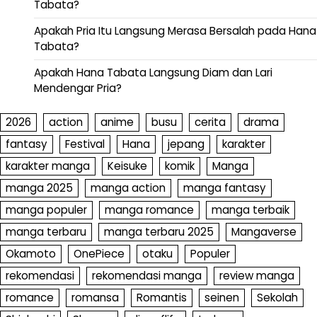
Tabata?
Apakah Pria Itu Langsung Merasa Bersalah pada Hana
Tabata?
Apakah Hana Tabata Langsung Diam dan Lari
Mendengar Pria?
2026
action
anime
busu
cerita
drama
fantasy
Festival
Hana
jepang
karakter
karakter manga
Keisuke
komik
Manga
manga 2025
manga action
manga fantasy
manga populer
manga romance
manga terbaik
manga terbaru
manga terbaru 2025
Mangaverse
Okamoto
OnePiece
otaku
Populer
rekomendasi
rekomendasi manga
review manga
romance
romansa
Romantis
seinen
Sekolah