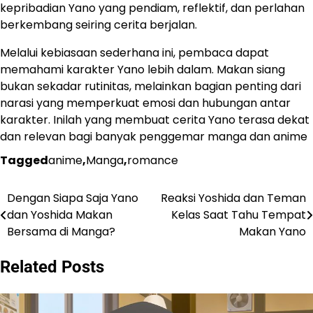
kepribadian Yano yang pendiam, reflektif, dan perlahan
berkembang seiring cerita berjalan.
Melalui kebiasaan sederhana ini, pembaca dapat
memahami karakter Yano lebih dalam. Makan siang
bukan sekadar rutinitas, melainkan bagian penting dari
narasi yang memperkuat emosi dan hubungan antar
karakter. Inilah yang membuat cerita Yano terasa dekat
dan relevan bagi banyak penggemar manga dan anime
Tagged
anime
,
Manga
,
romance
Dengan Siapa Saja Yano
Reaksi Yoshida dan Teman
Navigasi
dan Yoshida Makan
Kelas Saat Tahu Tempat
pos
Bersama di Manga?
Makan Yano
Related Posts