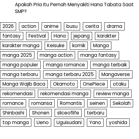
Apakah Pria Itu Pernah Menyakiti Hana Tabata Saat
SMP?
2026
action
anime
busu
cerita
drama
fantasy
Festival
Hana
jepang
karakter
karakter manga
Keisuke
komik
Manga
manga 2025
manga action
manga fantasy
manga populer
manga romance
manga terbaik
manga terbaru
manga terbaru 2025
Mangaverse
Manga Wajib Baca
Okamoto
OnePiece
otaku
rekomendasi
rekomendasi manga
review manga
romance
romansa
Romantis
seinen
Sekolah
Shinbashi
Shonen
sliceoflife
terbaru
top manga
Ueno
Uguisudani
Yano
yoshida