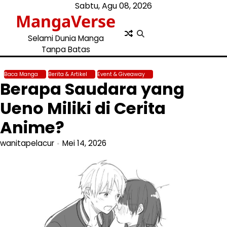
Skip
Sabtu, Agu 08, 2026
MangaVerse
to
content
Selami Dunia Manga
Tanpa Batas
Baca Manga
Berita & Artikel
Event & Giveaway
Berapa Saudara yang
Ueno Miliki di Cerita
Anime?
wanitapelacur
Mei 14, 2026