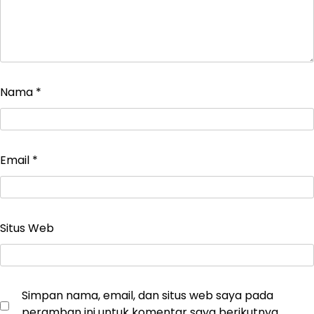
Nama
*
Email
*
Situs Web
Simpan nama, email, dan situs web saya pada
peramban ini untuk komentar saya berikutnya.