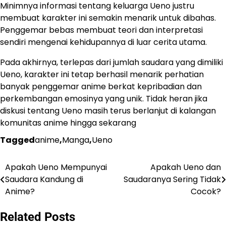
Minimnya informasi tentang keluarga Ueno justru
membuat karakter ini semakin menarik untuk dibahas.
Penggemar bebas membuat teori dan interpretasi
sendiri mengenai kehidupannya di luar cerita utama.
Pada akhirnya, terlepas dari jumlah saudara yang dimiliki
Ueno, karakter ini tetap berhasil menarik perhatian
banyak penggemar anime berkat kepribadian dan
perkembangan emosinya yang unik. Tidak heran jika
diskusi tentang Ueno masih terus berlanjut di kalangan
komunitas anime hingga sekarang
Tagged
anime
,
Manga
,
Ueno
Apakah Ueno Mempunyai
Apakah Ueno dan
Navigasi
Saudara Kandung di
Saudaranya Sering Tidak
pos
Anime?
Cocok?
Related Posts