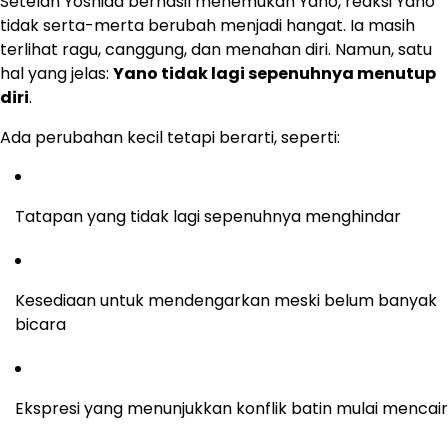
Setelah Yoshida berhasil menemukan Yano, reaksi Yano
tidak serta-merta berubah menjadi hangat. Ia masih
terlihat ragu, canggung, dan menahan diri. Namun, satu
hal yang jelas:
Yano tidak lagi sepenuhnya menutup
diri
.
Ada perubahan kecil tetapi berarti, seperti:
Tatapan yang tidak lagi sepenuhnya menghindar
Kesediaan untuk mendengarkan meski belum banyak
bicara
Ekspresi yang menunjukkan konflik batin mulai mencair