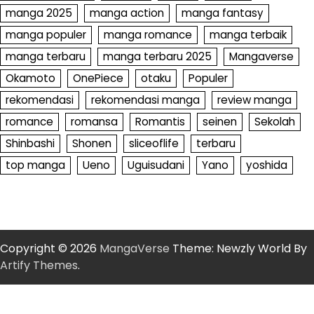
manga 2025
manga action
manga fantasy
manga populer
manga romance
manga terbaik
manga terbaru
manga terbaru 2025
Mangaverse
Okamoto
OnePiece
otaku
Populer
rekomendasi
rekomendasi manga
review manga
romance
romansa
Romantis
seinen
Sekolah
Shinbashi
Shonen
sliceoflife
terbaru
top manga
Ueno
Uguisudani
Yano
yoshida
Copyright © 2026
MangaVerse
Theme: Newzly World By
Artify Themes
.