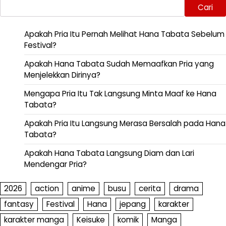
Cari
Apakah Pria Itu Pernah Melihat Hana Tabata Sebelum
Festival?
Apakah Hana Tabata Sudah Memaafkan Pria yang
Menjelekkan Dirinya?
Mengapa Pria Itu Tak Langsung Minta Maaf ke Hana
Tabata?
Apakah Pria Itu Langsung Merasa Bersalah pada Hana
Tabata?
Apakah Hana Tabata Langsung Diam dan Lari
Mendengar Pria?
2026
action
anime
busu
cerita
drama
fantasy
Festival
Hana
jepang
karakter
karakter manga
Keisuke
komik
Manga