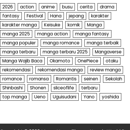
2026
action
anime
busu
cerita
drama
fantasy
Festival
Hana
jepang
karakter
karakter manga
Keisuke
komik
Manga
manga 2025
manga action
manga fantasy
manga populer
manga romance
manga terbaik
manga terbaru
manga terbaru 2025
Mangaverse
Manga Wajib Baca
Okamoto
OnePiece
otaku
rekomendasi
rekomendasi manga
review manga
romance
romansa
Romantis
seinen
Sekolah
Shinbashi
Shonen
sliceoflife
terbaru
top manga
Ueno
Uguisudani
Yano
yoshida