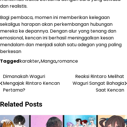
dan realistis.
Bagi pembaca, momen ini memberikan kelegaan
sekaligus harapan akan perkembangan hubungan
mereka ke depannya. Dengan alur yang tenang dan
emosional, kencan ini berhasil meninggalkan kesan
mendalam dan menjadi salah satu adegan yang paling
berkesan
Tagged
karakter
,
Manga
,
romance
Dimanakah Waguri
Reaksi Rintaro Melihat
Navigasi
Mengajak Rintaro Kencan
Waguri Sangat Bahagia
pos
Pertama?
Saat Kencan
Related Posts