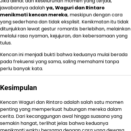
Jika dilihat dari keseluruhan momen yang terjadi,
jawabannya adalah
ya, Waguri dan Rintaro
menikmati kencan mereka
, meskipun dengan cara
yang sederhana dan tidak eksplisit. Kenikmatan itu tidak
ditunjukkan lewat gestur romantis berlebihan, melainkan
melalui rasa nyaman, kejujuran, dan kebersamaan yang
tulus.
Kencan ini menjadi bukti bahwa keduanya mulai berada
pada frekuensi yang sama, saling memahami tanpa
perlu banyak kata.
Kesimpulan
Kencan Waguri dan Rintaro adalah salah satu momen
penting yang memperkuat hubungan mereka dalam
cerita. Dari kecanggungan awal hingga suasana yang
semakin hangat, terlihat jelas bahwa keduanya
menikmati waktu bersama dengan cara yang dewasa