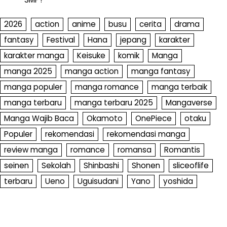
2026
action
anime
busu
cerita
drama
fantasy
Festival
Hana
jepang
karakter
karakter manga
Keisuke
komik
Manga
manga 2025
manga action
manga fantasy
manga populer
manga romance
manga terbaik
manga terbaru
manga terbaru 2025
Mangaverse
Manga Wajib Baca
Okamoto
OnePiece
otaku
Populer
rekomendasi
rekomendasi manga
review manga
romance
romansa
Romantis
seinen
Sekolah
Shinbashi
Shonen
sliceoflife
terbaru
Ueno
Uguisudani
Yano
yoshida