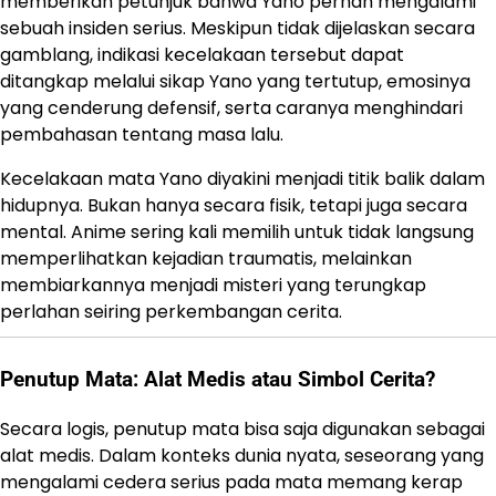
memberikan petunjuk bahwa Yano pernah mengalami
sebuah insiden serius. Meskipun tidak dijelaskan secara
gamblang, indikasi kecelakaan tersebut dapat
ditangkap melalui sikap Yano yang tertutup, emosinya
yang cenderung defensif, serta caranya menghindari
pembahasan tentang masa lalu.
Kecelakaan mata Yano diyakini menjadi titik balik dalam
hidupnya. Bukan hanya secara fisik, tetapi juga secara
mental. Anime sering kali memilih untuk tidak langsung
memperlihatkan kejadian traumatis, melainkan
membiarkannya menjadi misteri yang terungkap
perlahan seiring perkembangan cerita.
Penutup Mata: Alat Medis atau Simbol Cerita?
Secara logis, penutup mata bisa saja digunakan sebagai
alat medis. Dalam konteks dunia nyata, seseorang yang
mengalami cedera serius pada mata memang kerap