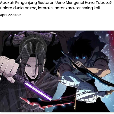
Apakah Pengunjung Restoran Ueno Mengenal Hana Tabata?
Dalam dunia anime, interaksi antar karakter sering kali…
April 22, 2026