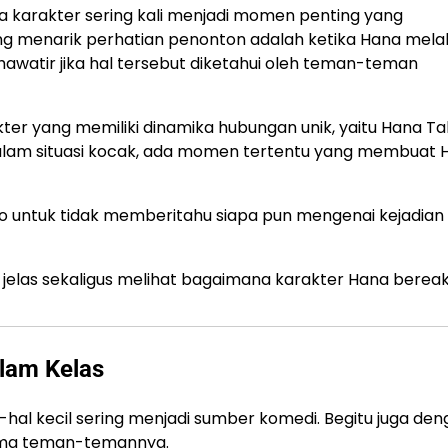
ra karakter sering kali menjadi momen penting yang
ang menarik perhatian penonton adalah ketika Hana mel
awatir jika hal tersebut diketahui oleh teman-teman
ter yang memiliki dinamika hubungan unik, yaitu
Hana Ta
 dalam situasi kocak, ada momen tertentu yang membuat 
 untuk tidak memberitahu siapa pun mengenai kejadian
 jelas sekaligus melihat bagaimana karakter Hana bereak
alam Kelas
-hal kecil sering menjadi sumber komedi. Begitu juga de
sama teman-temannya.