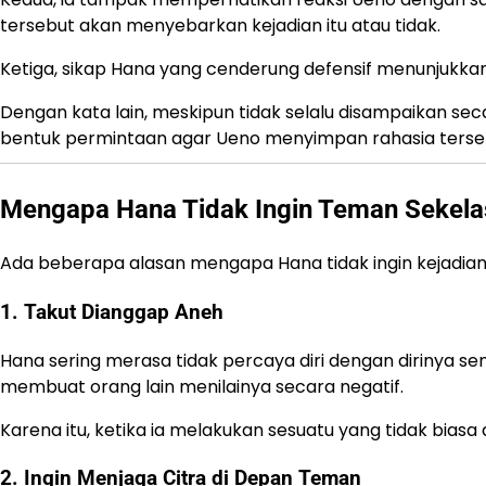
tersebut akan menyebarkan kejadian itu atau tidak.
Ketiga, sikap Hana yang cenderung defensif menunjukkan b
Dengan kata lain, meskipun tidak selalu disampaikan sec
bentuk permintaan agar Ueno menyimpan rahasia terse
Mengapa Hana Tidak Ingin Teman Sekela
Ada beberapa alasan mengapa Hana tidak ingin kejadian
1. Takut Dianggap Aneh
Hana sering merasa tidak percaya diri dengan dirinya sen
membuat orang lain menilainya secara negatif.
Karena itu, ketika ia melakukan sesuatu yang tidak bias
2. Ingin Menjaga Citra di Depan Teman