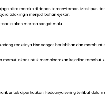
enjaga citra mereka di depan teman-teman. Meskipun Ha
ja ia tidak ingin menjadi bahan ejekan.
besar ia akan merasa sangat malu.
rkadang reaksinya bisa sangat berlebihan dan membuat s
eno memutuskan untuk membicarakan kejadian tersebut 
k untuk diperhatikan. Keduanya sering terlibat dalam s