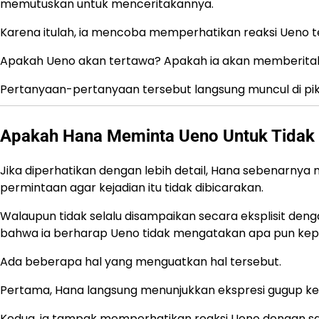
memutuskan untuk menceritakannya.
Karena itulah, ia mencoba memperhatikan reaksi Ueno te
Apakah Ueno akan tertawa? Apakah ia akan memberita
Pertanyaan-pertanyaan tersebut langsung muncul di pik
Apakah Hana Meminta Ueno Untuk Tidak
Jika diperhatikan dengan lebih detail, Hana sebenarny
permintaan agar kejadian itu tidak dibicarakan.
Walaupun tidak selalu disampaikan secara eksplisit den
bahwa ia berharap Ueno tidak mengatakan apa pun kepa
Ada beberapa hal yang menguatkan hal tersebut.
Pertama, Hana langsung menunjukkan ekspresi gugup ke
Kedua, ia tampak memperhatikan reaksi Ueno dengan sa