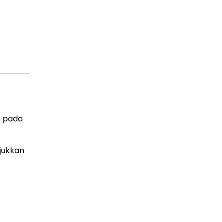
h pada
jukkan