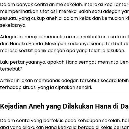
Dalam banyak cerita anime sekolah, interaksi kecil anta
memperlihatkan sifat asli mereka. Salah satu adegan y
sesuatu yang cukup aneh di dalam kelas dan kemudian kh
sekelasnya.
Adegan ini menjadi menarik karena melibatkan dua karak
dan
Hanako Honda
. Meskipun keduanya sering terlibat
merasa sedikit panik dengan apa yang telah ia lakukan.
Lalu pertanyaannya, apakah Hana sempat meminta Ueno
tersebut?
Artikel ini akan membahas adegan tersebut secara lebih
terhadap situasi yang ia ciptakan sendiri.
Kejadian Aneh yang Dilakukan Hana di D
Dalam cerita yang berfokus pada kehidupan sekolah, hal
apa yang dilakukan Hana ketika ia berada di kelas ber