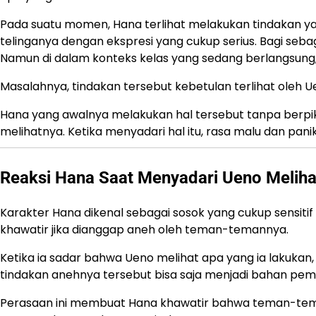
Pada suatu momen, Hana terlihat melakukan tindakan y
telinganya dengan ekspresi yang cukup serius. Bagi sebag
Namun di dalam konteks kelas yang sedang berlangsung, h
Masalahnya, tindakan tersebut kebetulan terlihat oleh Ue
Hana yang awalnya melakukan hal tersebut tanpa berpi
melihatnya. Ketika menyadari hal itu, rasa malu dan pani
Reaksi Hana Saat Menyadari Ueno Meliha
Karakter Hana dikenal sebagai sosok yang cukup sensitif
khawatir jika dianggap aneh oleh teman-temannya.
Ketika ia sadar bahwa Ueno melihat apa yang ia lakukan,
tindakan anehnya tersebut bisa saja menjadi bahan pemb
Perasaan ini membuat Hana khawatir bahwa teman-tema