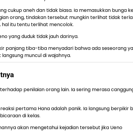
ang cukup aneh dan tidak biasa. Ia memasukkan bunga k
ian orang, tindakan tersebut mungkin terlihat tidak terla
al itu tentu terlihat mencolok.
no yang duduk tidak jauh darinya.
kir panjang tiba-tiba menyadari bahwa ada seseorang y
k langsung muncul di wajahnya.
tnya
 terhadap penilaian orang lain. Ia sering merasa canggun
 reaksi pertama Hana adalah panik. Ia langsung berpikir
icaraan di kelas.
nnya akan mengetahui kejadian tersebut jika Ueno