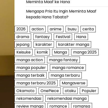
Meminta Maaf ke Hana
Mengapa Pria Itu Ingin Meminta Maaf
kepada Hana Tabata?
2026
action
anime
busu
cerita
drama
fantasy
Festival
Hana
jepang
karakter
karakter manga
Keisuke
komik
Manga
manga 2025
manga action
manga fantasy
manga populer
manga romance
manga terbaik
manga terbaru
manga terbaru 2025
Mangaverse
Okamoto
OnePiece
otaku
Populer
rekomendasi
rekomendasi manga
review manga
romance
romansa