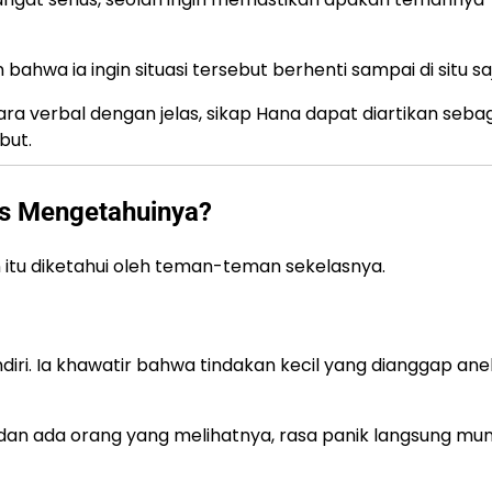
ahwa ia ingin situasi tersebut berhenti sampai di situ sa
ara verbal dengan jelas, sikap Hana dapat diartikan seba
but.
s Mengetahuinya?
 itu diketahui oleh teman-teman sekelasnya.
diri. Ia khawatir bahwa tindakan kecil yang dianggap ane
a dan ada orang yang melihatnya, rasa panik langsung mun