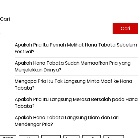
Cari
Cari
Apakah Pria Itu Pernah Melihat Hana Tabata Sebelum
Festival?
Apakah Hana Tabata Sudah Memaafkan Pria yang
Menjelekkan Dirinya?
Mengapa Pria Itu Tak Langsung Minta Maaf ke Hana
Tabata?
Apakah Pria Itu Langsung Merasa Bersalah pada Hana
Tabata?
Apakah Hana Tabata Langsung Diam dan Lari
Mendengar Pria?