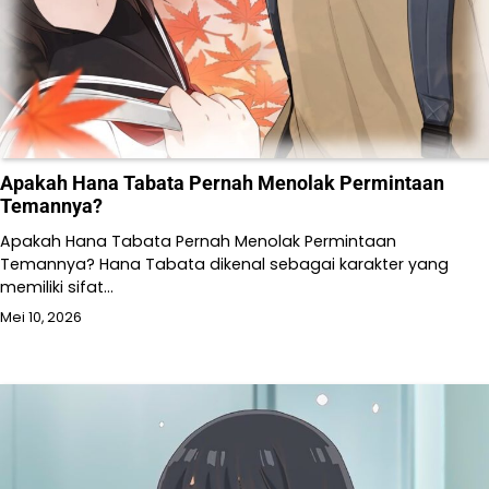
Apakah Hana Tabata Pernah Menolak Permintaan
Temannya?
Apakah Hana Tabata Pernah Menolak Permintaan
Temannya? Hana Tabata dikenal sebagai karakter yang
memiliki sifat…
Mei 10, 2026