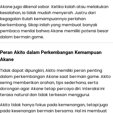
Akane juga dikenal sabar. Ketika kalah atau melakukan
kesalahan, ia tidak mudah menyerah. Justru dari
kegagalan itulah kemampuannya perlahan
berkembang. Sikap inilah yang membuat banyak
pembaca menilai bahwa Akane memiliki potensi besar
dalam bermain game.
Peran Akito dalam Perkembangan Kemampuan
Akane
Tidak dapat dipungkiri, Akito memiliki peran penting
dalam perkembangan Akane saat bermain game. Akito
sering memberikan arahan, tips sederhana, serta
dorongan agar Akane tetap percaya diri. Interaksi ini
terasa natural dan tidak terkesan menggurui.
Akito tidak hanya fokus pada kemenangan, tetapi juga
pada kesenangan bermain bersama. Hal ini membuat