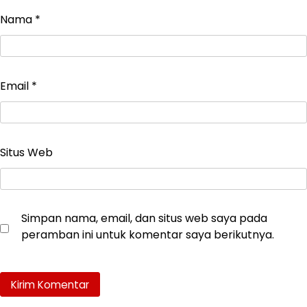
Nama
*
Email
*
Situs Web
Simpan nama, email, dan situs web saya pada
peramban ini untuk komentar saya berikutnya.