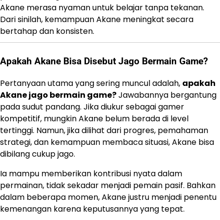
Akane merasa nyaman untuk belajar tanpa tekanan.
Dari sinilah, kemampuan Akane meningkat secara
bertahap dan konsisten.
Apakah Akane Bisa Disebut Jago Bermain Game?
Pertanyaan utama yang sering muncul adalah,
apakah
Akane jago bermain game?
Jawabannya bergantung
pada sudut pandang. Jika diukur sebagai gamer
kompetitif, mungkin Akane belum berada di level
tertinggi. Namun, jika dilihat dari progres, pemahaman
strategi, dan kemampuan membaca situasi, Akane bisa
dibilang cukup jago.
Ia mampu memberikan kontribusi nyata dalam
permainan, tidak sekadar menjadi pemain pasif. Bahkan
dalam beberapa momen, Akane justru menjadi penentu
kemenangan karena keputusannya yang tepat.