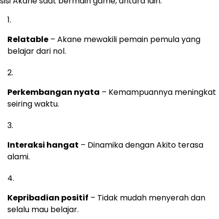
sisi Akane saat bermain game, antara lain:
Relatable
– Akane mewakili pemain pemula yang
belajar dari nol.
Perkembangan nyata
– Kemampuannya meningkat
seiring waktu.
Interaksi hangat
– Dinamika dengan Akito terasa
alami.
Kepribadian positif
– Tidak mudah menyerah dan
selalu mau belajar.