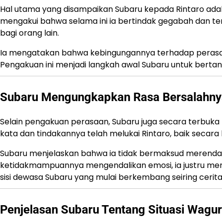
Hal utama yang disampaikan Subaru kepada Rintaro ad
mengakui bahwa selama ini ia bertindak gegabah dan 
bagi orang lain.
Ia mengatakan bahwa kebingungannya terhadap perasaa
Pengakuan ini menjadi langkah awal Subaru untuk berta
Subaru Mengungkapkan Rasa Bersalahny
Selain pengakuan perasaan, Subaru juga secara terbuk
kata dan tindakannya telah melukai Rintaro, baik secara
Subaru menjelaskan bahwa ia tidak bermaksud merenda
ketidakmampuannya mengendalikan emosi, ia justru menc
sisi dewasa Subaru yang mulai berkembang seiring cerita
Penjelasan Subaru Tentang Situasi Wagur