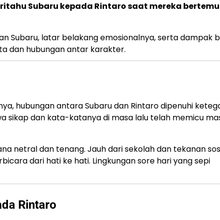
ritahu Subaru kepada Rintaro saat mereka bertemu
aan Subaru, latar belakang emosionalnya, serta dampak 
a dan hubungan antar karakter.
nya, hubungan antara Subaru dan Rintaro dipenuhi keteg
a sikap dan kata-katanya di masa lalu telah memicu ma
a netral dan tenang. Jauh dari sekolah dan tekanan sosi
cara dari hati ke hati. Lingkungan sore hari yang sepi
ada Rintaro