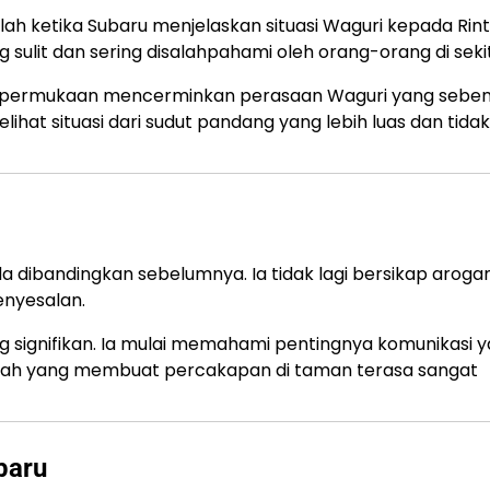
h ketika Subaru menjelaskan situasi Waguri kepada Rinta
ulit dan sering disalahpahami oleh orang-orang di seki
i permukaan mencerminkan perasaan Waguri yang seben
hat situasi dari sudut pandang yang lebih luas dan tidak
da dibandingkan sebelumnya. Ia tidak lagi bersikap aroga
enyesalan.
 signifikan. Ia mulai memahami pentingnya komunikasi 
nilah yang membuat percakapan di taman terasa sangat
baru