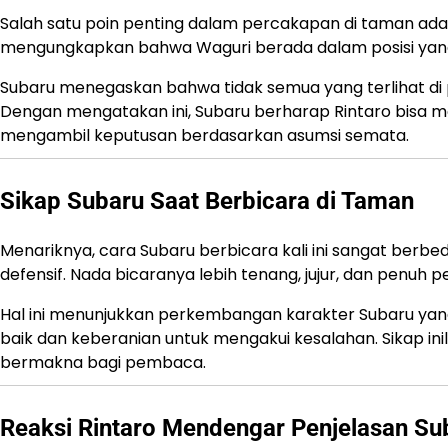
Salah satu poin penting dalam percakapan di taman adala
mengungkapkan bahwa Waguri berada dalam posisi yang s
Subaru menegaskan bahwa tidak semua yang terlihat d
Dengan mengatakan ini, Subaru berharap Rintaro bisa meli
mengambil keputusan berdasarkan asumsi semata.
Sikap Subaru Saat Berbicara di Taman
Menariknya, cara Subaru berbicara kali ini sangat berbe
defensif. Nada bicaranya lebih tenang, jujur, dan penuh p
Hal ini menunjukkan perkembangan karakter Subaru yang
baik dan keberanian untuk mengakui kesalahan. Sikap i
bermakna bagi pembaca.
Reaksi Rintaro Mendengar Penjelasan Su