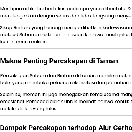
Meskipun artikel ini berfokus pada apa yang diberitahu Sub
mendengarkan dengan serius dan tidak langsung menye
Sikap Rintaro yang tenang memperlihatkan kedewasaan
maksud Subaru, meskipun perasaan kecewa masih jelas t
kuat namun realistis.
Makna Penting Percakapan di Taman
Percakapan Subaru dan Rintaro di taman memiliki makna y
balik yang membuka peluang rekonsiliasi dan pemahaman
Selain itu, momen ini juga menegaskan tema utama manga
emosional. Pembaca diajak untuk melihat bahwa konflik t
melalui dialog yang tulus.
Dampak Percakapan terhadap Alur Cerit