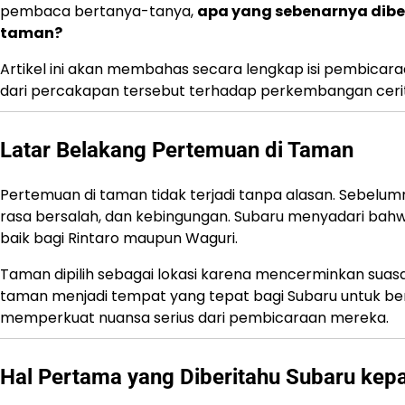
pembaca bertanya-tanya,
apa yang sebenarnya dibe
taman?
Artikel ini akan membahas secara lengkap isi pembicar
dari percakapan tersebut terhadap perkembangan cerit
Latar Belakang Pertemuan di Taman
Pertemuan di taman tidak terjadi tanpa alasan. Sebelum
rasa bersalah, dan kebingungan. Subaru menyadari bahw
baik bagi Rintaro maupun Waguri.
Taman dipilih sebagai lokasi karena mencerminkan suasan
taman menjadi tempat yang tepat bagi Subaru untuk berbi
memperkuat nuansa serius dari pembicaraan mereka.
Hal Pertama yang Diberitahu Subaru kep