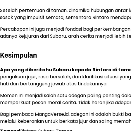
Setelah pertemuan di taman, dinamika hubungan antar k
sosok yang impulsif semata, sementara Rintaro mendapat
Percakapan ini juga menjadi fondasi bagi perkembangan 
adanya kejujuran dari Subaru, arah cerita menjadi lebih t
Kesimpulan
Apa yang diberitahu Subaru kepada Rintaro di tam
pengakuan jujur, rasa bersalah, dan klarifikasi situasi
hati dan bertanggung jawab atas tindakannya.
Momen ini menjadi salah satu adegan paling penting 
memperkuat pesan moral cerita. Tidak heran jika adegan
Bagi pembaca MangaVerse.id, adegan ini adalah bukti bah
melalui keberanian untuk berkata jujur dan saling mema