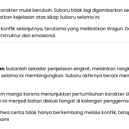
arakter mulai berubah. Subaru tidak lagi digambarkan s
kan kejelasan atas sikap Subaru selama ini.
konflik selanjutnya, terutama yang melibatkan Waguri. 
erstruktur dan emosional.
an
bukanlah sekadar penjelasan singkat, melainkan rang
 yang selama ini membingungkan. Subaru akhirnya berani m
dalam manga karena menunjukkan pertumbuhan karakter 
 ini menjadi bahan diskusi hangat di kalangan penggemar
wa cerita tidak hanya berkembang melalui konflik, tetap
hami