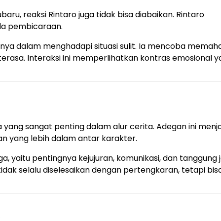
aru, reaksi Rintaro juga tidak bisa diabaikan. Rintaro
la pembicaraan.
nya dalam menghadapi situasi sulit. Ia mencoba memah
erasa. Interaksi ini memperlihatkan kontras emosional 
ang sangat penting dalam alur cerita. Adegan ini menjad
 yang lebih dalam antar karakter.
, yaitu pentingnya kejujuran, komunikasi, dan tanggung
idak selalu diselesaikan dengan pertengkaran, tetapi bis
a