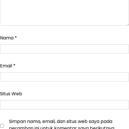
Nama
*
Email
*
Situs Web
Simpan nama, email, dan situs web saya pada
peramban ini untuk komentar saya berikutnya.