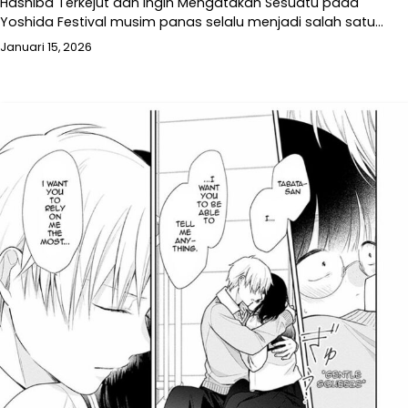
Hashiba Terkejut dan Ingin Mengatakan Sesuatu pada
Yoshida Festival musim panas selalu menjadi salah satu…
Januari 15, 2026