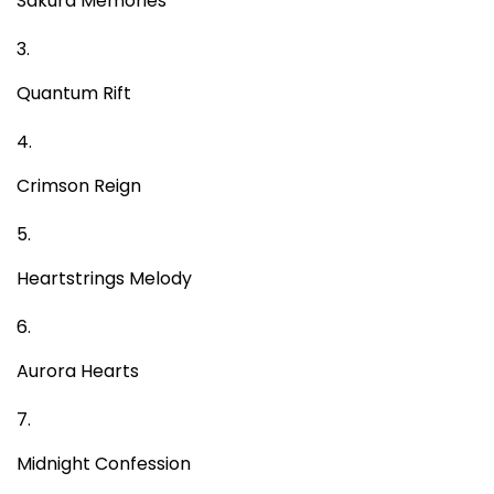
Sakura Memories
Quantum Rift
Crimson Reign
Heartstrings Melody
Aurora Hearts
Midnight Confession