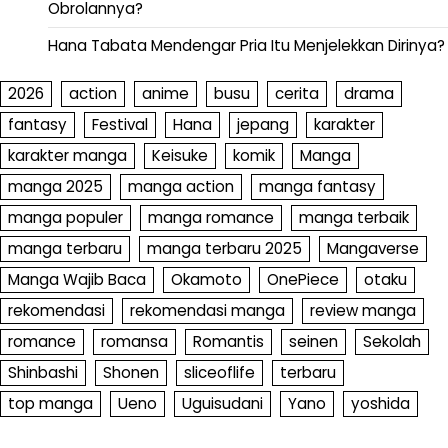
Obrolannya?
Hana Tabata Mendengar Pria Itu Menjelekkan Dirinya?
2026
action
anime
busu
cerita
drama
fantasy
Festival
Hana
jepang
karakter
karakter manga
Keisuke
komik
Manga
manga 2025
manga action
manga fantasy
manga populer
manga romance
manga terbaik
manga terbaru
manga terbaru 2025
Mangaverse
Manga Wajib Baca
Okamoto
OnePiece
otaku
rekomendasi
rekomendasi manga
review manga
romance
romansa
Romantis
seinen
Sekolah
Shinbashi
Shonen
sliceoflife
terbaru
top manga
Ueno
Uguisudani
Yano
yoshida