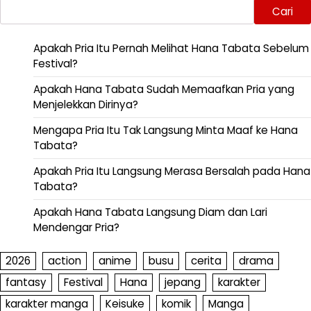
Cari
Apakah Pria Itu Pernah Melihat Hana Tabata Sebelum
Festival?
Apakah Hana Tabata Sudah Memaafkan Pria yang
Menjelekkan Dirinya?
Mengapa Pria Itu Tak Langsung Minta Maaf ke Hana
Tabata?
Apakah Pria Itu Langsung Merasa Bersalah pada Hana
Tabata?
Apakah Hana Tabata Langsung Diam dan Lari
Mendengar Pria?
2026
action
anime
busu
cerita
drama
fantasy
Festival
Hana
jepang
karakter
karakter manga
Keisuke
komik
Manga