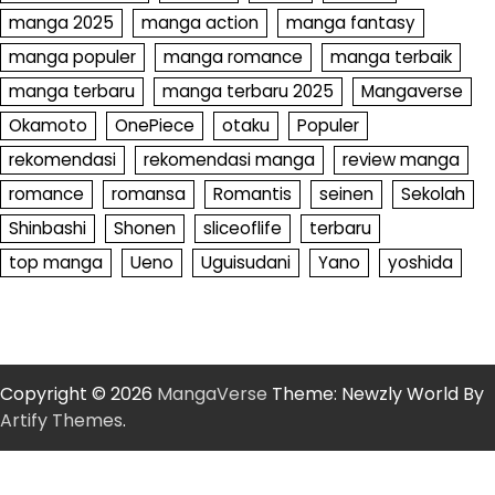
manga 2025
manga action
manga fantasy
manga populer
manga romance
manga terbaik
manga terbaru
manga terbaru 2025
Mangaverse
Okamoto
OnePiece
otaku
Populer
rekomendasi
rekomendasi manga
review manga
romance
romansa
Romantis
seinen
Sekolah
Shinbashi
Shonen
sliceoflife
terbaru
top manga
Ueno
Uguisudani
Yano
yoshida
Copyright © 2026
MangaVerse
Theme: Newzly World By
Artify Themes
.