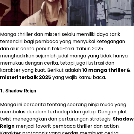
Manga thriller dan misteri selalu memiliki daya tarik
tersendiri bagi pembaca yang menyukai ketegangan
dan alur cerita penuh teka-teki. Tahun 2025
menghadirkan sejumlah judul manga yang tidak hanya
memukau dengan cerita, tetapi juga ilustrasi dan
karakter yang kuat. Berikut adalah
10 manga thriller &
misteri terbaik 2025
yang wajib kamu baca.
1.
Shadow Reign
Manga ini bercerita tentang seorang ninja muda yang
membalas dendam terhadap klan gelap. Dengan plot
twist menegangkan dan pertarungan strategis,
Shadow
Reign
menjadi favorit pembaca thriller dan action.
Karakter protagonis yang cerdas membuat cerita