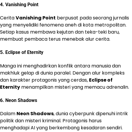
4.
Vanishing Point
Cerita
Vanishing Point
berpusat pada seorang jurnalis
yang menyelidiki fenomena aneh di kota metropolitan.
Setiap kasus membawa kejutan dan teka-teki baru,
membuat pembaca terus menebak alur cerita.
5.
Eclipse of Eternity
Manga ini menghadirkan konflik antara manusia dan
makhluk gelap di dunia paralel. Dengan alur kompleks
dan karakter protagonis yang cerdas,
Eclipse of
Eternity
menampilkan misteri yang memacu adrenalin.
6.
Neon Shadows
Dalam
Neon Shadows
, dunia cyberpunk dipenuhi intrik
politik dan misteri kriminal. Protagonis harus
menghadapi AI yang berkembang kesadaran sendiri.