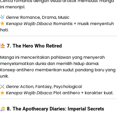
Cerita romantis dengan visual artistik membuat manga
ini menonjol.
Genre:
Romance, Drama, Music
Kenapa Wajib Dibaca:
Romantis + musik menyentuh
hati.
7.
The Hero Who Retired
Manga ini menceritakan pahlawan yang menyerah
menyelamatkan dunia dan memilih hidup damai.
Konsep antihero memberikan sudut pandang baru yang
unik.
Genre:
Action, Fantasy, Psychological
Kenapa Wajib Dibaca:
Plot antihero + karakter kuat.
8.
The Apothecary Diaries: Imperial Secrets