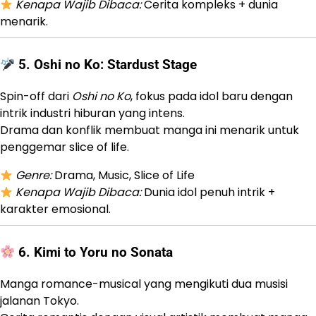
Kenapa Wajib Dibaca:
Cerita kompleks + dunia
menarik.
5.
Oshi no Ko: Stardust Stage
Spin-off dari
Oshi no Ko
, fokus pada idol baru dengan
intrik industri hiburan yang intens.
Drama dan konflik membuat manga ini menarik untuk
penggemar slice of life.
Genre:
Drama, Music, Slice of Life
Kenapa Wajib Dibaca:
Dunia idol penuh intrik +
karakter emosional.
6.
Kimi to Yoru no Sonata
Manga romance-musical yang mengikuti dua musisi
jalanan Tokyo.