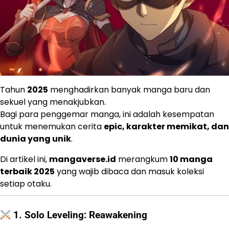
Tahun
2025
menghadirkan banyak manga baru dan
sekuel yang menakjubkan.
Bagi para penggemar manga, ini adalah kesempatan
untuk menemukan cerita
epic, karakter memikat, dan
dunia yang unik
.
Di artikel ini,
mangaverse.id
merangkum
10 manga
terbaik 2025
yang wajib dibaca dan masuk koleksi
setiap otaku.
1.
Solo Leveling: Reawakening