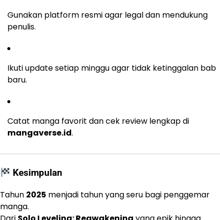
Gunakan platform resmi agar legal dan mendukung
penulis.
Ikuti update setiap minggu agar tidak ketinggalan bab
baru.
Catat manga favorit dan cek review lengkap di
mangaverse.id
.
Kesimpulan
Tahun
2025
menjadi tahun yang seru bagi penggemar
manga.
Dari
Solo Leveling: Reawakening
yang epik hingga