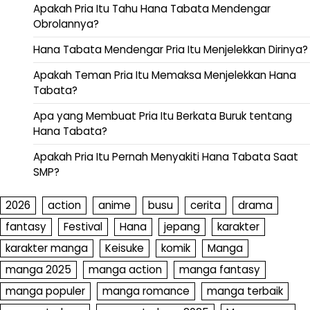
Apakah Pria Itu Tahu Hana Tabata Mendengar
Obrolannya?
Hana Tabata Mendengar Pria Itu Menjelekkan Dirinya?
Apakah Teman Pria Itu Memaksa Menjelekkan Hana
Tabata?
Apa yang Membuat Pria Itu Berkata Buruk tentang
Hana Tabata?
Apakah Pria Itu Pernah Menyakiti Hana Tabata Saat
SMP?
2026
action
anime
busu
cerita
drama
fantasy
Festival
Hana
jepang
karakter
karakter manga
Keisuke
komik
Manga
manga 2025
manga action
manga fantasy
manga populer
manga romance
manga terbaik