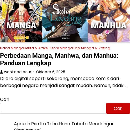
Baca Manga
Berita & Artikel
Genre Manga
Top Manga & Voting
Perbedaan Manga, Manhwa, dan Manhua:
Panduan Lengkap
wanitapelacur
Oktober 6, 2025
Di era digital seperti sekarang, membaca komik dari
berbagai negara menjadi sangat mudah. Namun, tidak…
Cari
Cari
Apakah Pria Itu Tahu Hana Tabata Mendengar