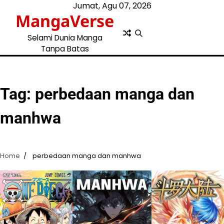
Skip
Jumat, Agu 07, 2026
MangaVerse
to
content
Selami Dunia Manga
Tanpa Batas
Tag:
perbedaan manga dan
manhwa
Home
perbedaan manga dan manhwa