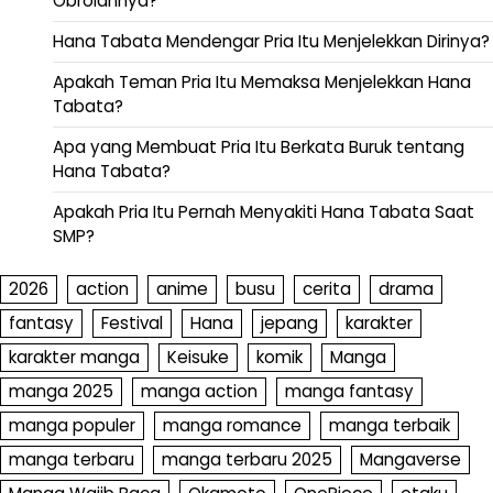
Obrolannya?
Hana Tabata Mendengar Pria Itu Menjelekkan Dirinya?
Apakah Teman Pria Itu Memaksa Menjelekkan Hana
Tabata?
Apa yang Membuat Pria Itu Berkata Buruk tentang
Hana Tabata?
Apakah Pria Itu Pernah Menyakiti Hana Tabata Saat
SMP?
2026
action
anime
busu
cerita
drama
fantasy
Festival
Hana
jepang
karakter
karakter manga
Keisuke
komik
Manga
manga 2025
manga action
manga fantasy
manga populer
manga romance
manga terbaik
manga terbaru
manga terbaru 2025
Mangaverse