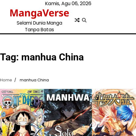
Skip
Kamis, Agu 06, 2026
MangaVerse
to
content
Selami Dunia Manga
Tanpa Batas
Tag:
manhua China
Home
manhua China