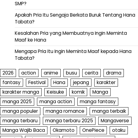
SMP?
Apakah Pria Itu Sengaja Berkata Buruk Tentang Hana
Tabata?
Kesalahan Pria yang Membuatnya Ingin Meminta
Maaf ke Hana
Mengapa Pria Itu Ingin Meminta Maaf kepada Hana
Tabata?
2026
action
anime
busu
cerita
drama
fantasy
Festival
Hana
jepang
karakter
karakter manga
Keisuke
komik
Manga
manga 2025
manga action
manga fantasy
manga populer
manga romance
manga terbaik
manga terbaru
manga terbaru 2025
Mangaverse
Manga Wajib Baca
Okamoto
OnePiece
otaku