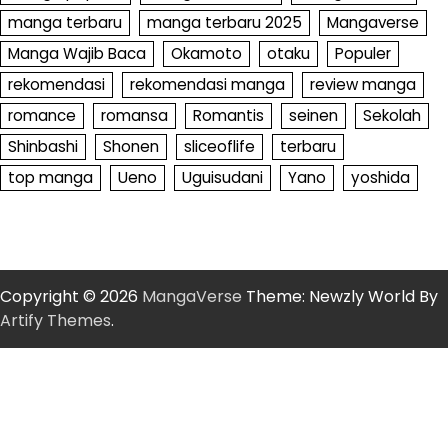
manga terbaru
manga terbaru 2025
Mangaverse
Manga Wajib Baca
Okamoto
otaku
Populer
rekomendasi
rekomendasi manga
review manga
romance
romansa
Romantis
seinen
Sekolah
Shinbashi
Shonen
sliceoflife
terbaru
top manga
Ueno
Uguisudani
Yano
yoshida
Copyright © 2026
MangaVerse
Theme: Newzly World By
Artify Themes
.