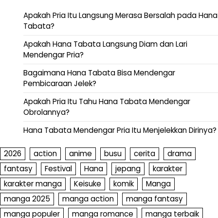
Apakah Pria Itu Langsung Merasa Bersalah pada Hana
Tabata?
Apakah Hana Tabata Langsung Diam dan Lari
Mendengar Pria?
Bagaimana Hana Tabata Bisa Mendengar
Pembicaraan Jelek?
Apakah Pria Itu Tahu Hana Tabata Mendengar
Obrolannya?
Hana Tabata Mendengar Pria Itu Menjelekkan Dirinya?
2026
action
anime
busu
cerita
drama
fantasy
Festival
Hana
jepang
karakter
karakter manga
Keisuke
komik
Manga
manga 2025
manga action
manga fantasy
manga populer
manga romance
manga terbaik