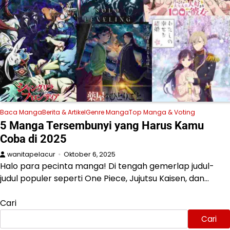
Baca Manga
Berita & Artikel
Genre Manga
Top Manga & Voting
5 Manga Tersembunyi yang Harus Kamu
Coba di 2025
wanitapelacur
Oktober 6, 2025
Halo para pecinta manga! Di tengah gemerlap judul-
judul populer seperti One Piece, Jujutsu Kaisen, dan…
Cari
Cari