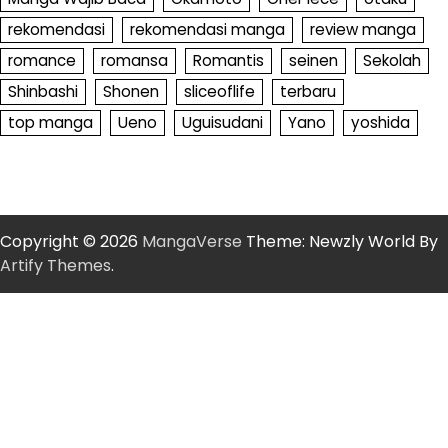
rekomendasi
rekomendasi manga
review manga
romance
romansa
Romantis
seinen
Sekolah
Shinbashi
Shonen
sliceoflife
terbaru
top manga
Ueno
Uguisudani
Yano
yoshida
Copyright © 2026
MangaVerse
Theme: Newzly World By
Artify Themes
.