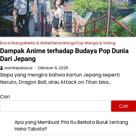
Baca Manga
Berita & Artikel
Genre Manga
Top Manga & Voting
Dampak Anime terhadap Budaya Pop Dunia
Dari Jepang
wanitapelacur
Oktober 6, 2025
Siapa yang mengira bahwa kartun Jepang seperti
Naruto, Dragon Ball, atau Attack on Titan bisa…
Cari
Cari
Apa yang Membuat Pria Itu Berkata Buruk tentang
Hana Tabata?