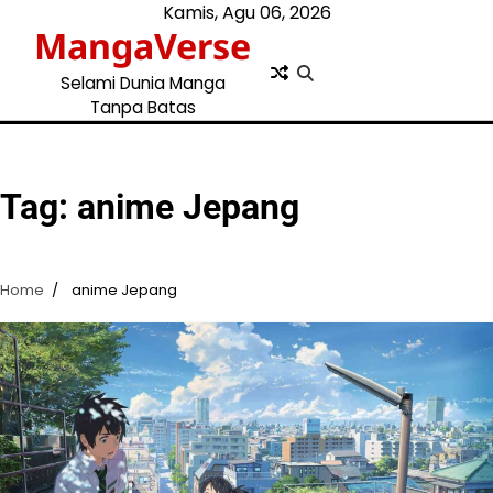
Skip
Kamis, Agu 06, 2026
MangaVerse
to
content
Selami Dunia Manga
Tanpa Batas
Tag:
anime Jepang
Home
anime Jepang