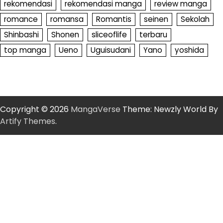
rekomendasi
rekomendasi manga
review manga
romance
romansa
Romantis
seinen
Sekolah
Shinbashi
Shonen
sliceoflife
terbaru
top manga
Ueno
Uguisudani
Yano
yoshida
Copyright © 2026
MangaVerse
Theme: Newzly World By
Artify Themes
.