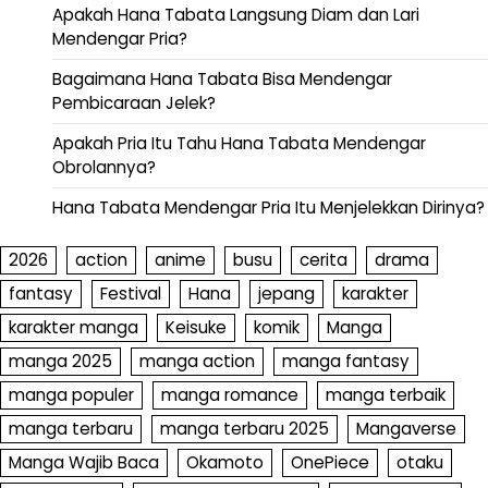
Apakah Hana Tabata Langsung Diam dan Lari
Mendengar Pria?
Bagaimana Hana Tabata Bisa Mendengar
Pembicaraan Jelek?
Apakah Pria Itu Tahu Hana Tabata Mendengar
Obrolannya?
Hana Tabata Mendengar Pria Itu Menjelekkan Dirinya?
2026
action
anime
busu
cerita
drama
fantasy
Festival
Hana
jepang
karakter
karakter manga
Keisuke
komik
Manga
manga 2025
manga action
manga fantasy
manga populer
manga romance
manga terbaik
manga terbaru
manga terbaru 2025
Mangaverse
Manga Wajib Baca
Okamoto
OnePiece
otaku