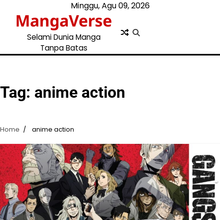
Skip
Minggu, Agu 09, 2026
MangaVerse
to
content
Selami Dunia Manga
Tanpa Batas
Tag:
anime action
Home
anime action