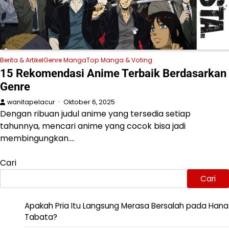
Berita & Artikel
Genre Manga
Top Manga & Voting
15 Rekomendasi Anime Terbaik Berdasarkan
Genre
wanitapelacur
Oktober 6, 2025
Dengan ribuan judul anime yang tersedia setiap
tahunnya, mencari anime yang cocok bisa jadi
membingungkan.…
Cari
Cari
Apakah Pria Itu Langsung Merasa Bersalah pada Hana
Tabata?